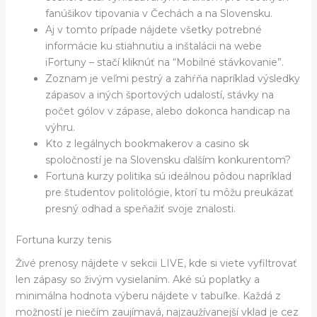
fanúšikov tipovania v Čechách a na Slovensku.
Aj v tomto prípade nájdete všetky potrebné
informácie ku stiahnutiu a inštalácii na webe
iFortuny – stačí kliknúť na “Mobilné stávkovanie”.
Zoznam je veľmi pestrý a zahŕňa napríklad výsledky
zápasov a iných športových udalostí, stávky na
počet gólov v zápase, alebo dokonca handicap na
výhru.
Kto z legálnych bookmakerov a casino sk
spoločností je na Slovensku ďalším konkurentom?
Fortuna kurzy politika sú ideálnou pôdou napríklad
pre študentov politológie, ktorí tu môžu preukázať
presný odhad a speňažiť svoje znalosti.
Fortuna kurzy tenis
Živé prenosy nájdete v sekcii LIVE, kde si viete vyfiltrovať
len zápasy so živým vysielaním. Aké sú poplatky a
minimálna hodnota výberu nájdete v tabuľke. Každá z
možností je niečím zaujímavá, najzaužívanejší vklad je cez