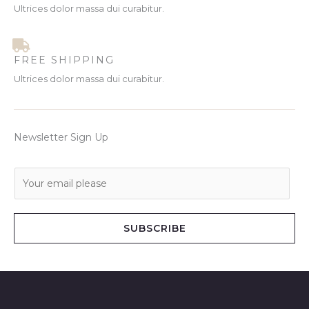
Ultrices dolor massa dui curabitur.
FREE SHIPPING
Ultrices dolor massa dui curabitur.
Newsletter Sign Up
E
m
a
i
SUBSCRIBE
l
*