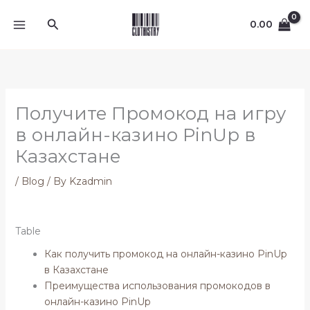
Skip
Search
to
0.00
content
Получите Промокод на игру
в онлайн-казино PinUp в
Казахстане
/
Blog
/ By
Kzadmin
Table
Как получить промокод на онлайн-казино PinUp
в Казахстане
Преимущества использования промокодов в
онлайн-казино PinUp