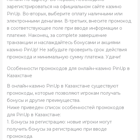
зарегистрироваться на официальном сайте казино
PinUp. Во-вторых, выберите оплату наличными или
электронными деньгами. В-третьих, внесите промокод
в соответствующее поле при вводе информации о
платеже. Наконец, за complete завершение
транзакции и наслаждайтесь бонусами и акциями
казино PinUp! Не забудьте проверить срок действия
промокода и минимальную сумму платежа. Удачи!
Особенности промокодов для онлайн-казино PinUp в
Казахстане
В онлайн-казино PinUp в Казахстане существуют
промокоды, которые позволяют игрокам получать
бонусы и другие преимущества.
Ниже приведен список особенностей промокодов
для PinUp в Казахстане:
1. Бонусы за регистрацию: новые игроки могут
получить бонусы за регистрацию при вводе
промокода.