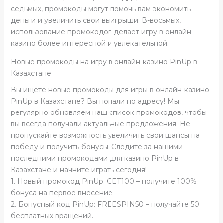
седьмых, промокоды могут помочь вам экономить
деньги и увеличить свои выигрыши. В-восьмых,
использование промокодов делает игру в онлайн-
казино более интересной и увлекательной.
Новые промокоды на игру в онлайн-казино PinUp в
Казахстане
Вы ищете новые промокоды для игры в онлайн-казино
PinUp в Казахстане? Вы попали по адресу! Мы
регулярно обновляем наш список промокодов, чтобы
вы всегда получали актуальные предложения. Не
пропускайте возможность увеличить свои шансы на
победу и получить бонусы. Следите за нашими
последними промокодами для казино PinUp в
Казахстане и начните играть сегодня!
1. Новый промокод PinUp: GET100 – получите 100%
бонуса на первое внесение.
2. Бонусный код PinUp: FREESPIN50 – получайте 50
бесплатных вращений.