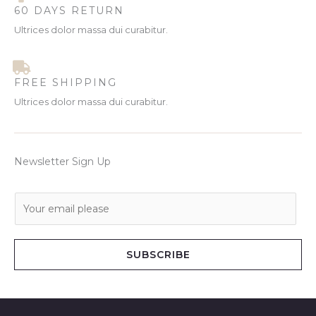
60 DAYS RETURN
Ultrices dolor massa dui curabitur.
FREE SHIPPING
Ultrices dolor massa dui curabitur.
Newsletter Sign Up
E
m
a
i
SUBSCRIBE
l
*