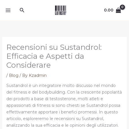
Skip
Search
to
0.00
content
Recensioni su Sustandrol:
Efficacia e Aspetti da
Considerare
/
Blog
/ By
Kzadmin
Sustandrol è un integratore molto discusso nel mondo
del fitness e del bodybuilding. Con la crescente popolarità
dei prodotti a base di testosterone, molti atleti e
appassionati di fitness si sono chiesti se Sustandrol possa
effettivamente apportare i benefici promessi. In questo
articolo, esploreremo le recensioni su Sustandrol,
analizzando la sua efficacia e le opinioni degli utilizzatori.