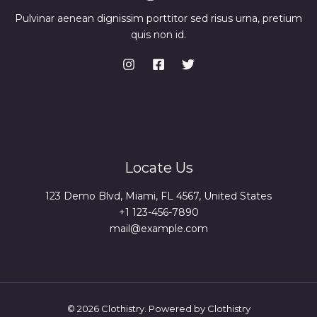
Pulvinar aenean dignissim porttitor sed risus urna, pretium
quis non id.
Locate Us
123 Demo Blvd, Miami, FL 4567, United States
+1 123-456-7890
mail@example.com
© 2026 Clothistry. Powered by Clothistry