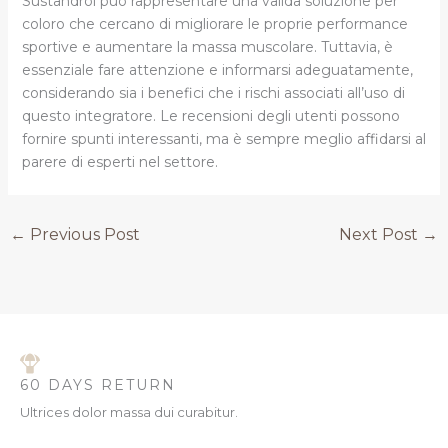
Sustandrol può rappresentare una valida soluzione per
coloro che cercano di migliorare le proprie performance
sportive e aumentare la massa muscolare. Tuttavia, è
essenziale fare attenzione e informarsi adeguatamente,
considerando sia i benefici che i rischi associati all’uso di
questo integratore. Le recensioni degli utenti possono
fornire spunti interessanti, ma è sempre meglio affidarsi al
parere di esperti nel settore.
←
Previous Post
Next Post
→
60 DAYS RETURN
Ultrices dolor massa dui curabitur.