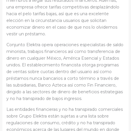
miembros a llegar sus resultados financieros. Además,
una empresa ofrece tarifas competitivas desplazándolo
hacia el pelo tarifas bajas, así que es una excelente
elección en la circunstancia usuarios que solicitan
economizar dinero en el caso de que nos lo olvidemos
vestir un préstamo.
Conjunto Elektra opera operaciones especialistas de saldo
minorista, trabajos financieros así­ como transferencia de
dinero en cualquier México, América Esencial y Estados
unidos. El establecimiento financista otorga programas
de ventas sobre cuotas dentro del usuario así­ como
préstamos nunca bancarios a corto término a través de
las subsidiarias, Banco Azteca así­ como Fin Financiero,
dirigido a las sectores de dinero de beneficios estrategias
y no ha transpirado de bajos ingresos.
Las entidades financieras y no ha transpirado comerciales
sobre Grupo Elektra están sujetas a una lista sobre
regulaciones de consumo, crédito y no ha transpirado
económicos acerca de las lugares del mundo en donde