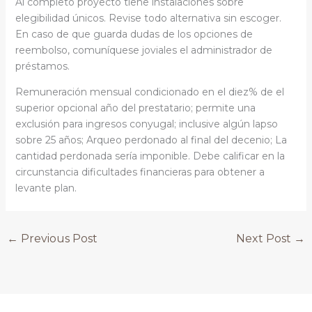
Al completo proyecto tiene instalaciones sobre
elegibilidad únicos. Revise todo alternativa sin escoger.
En caso de que guarda dudas de los opciones de
reembolso, comuníquese joviales el administrador de
préstamos.
Remuneración mensual condicionado en el diez% de el
superior opcional año del prestatario; permite una
exclusión para ingresos conyugal; inclusive algún lapso
sobre 25 años; Arqueo perdonado al final del decenio; La
cantidad perdonada serí­a imponible. Debe calificar en la
circunstancia dificultades financieras para obtener a
levante plan.
←
Previous Post
Next Post
→