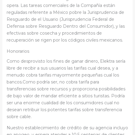
opera. Las tareas comerciales de la Compañía están
reguladas referente a México pobre la Jurisprudencia de
Resguardo de el Usuario (Jurisprudencia Federal de
Defensa sobre Resguardo Dentro del Consumidor), y las
efectivas sobre cosecha y procedimientos de
recuperación se rigen por los códigos civiles mexicanos.
Honorarios
Como desprovisto los fines de ganar dinero, Elektra serí­a
libre de recibir a sus usuarios las tarifas cual desea, y a
menudo cobra tarifas mayormente pequeñas cual los
bancos.Como podrí­a ser, no cobra tarifa para
transferencias sobre recursos y proporciona posibilidades
de bajo valor de mandar eficiente a sitios turistas. Podría
ser una enorme cualidad de los consumidores cual no
desean retribuir los potentes tarifas sobre transferencia
sobre cable.
Nuestro establecimiento de crédito de su agencia incluyo
en apogeo, y espera atender a 10.5 centenas de clientes