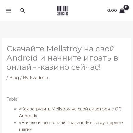
Skip
Search
to
0.00
content
Скачайте Mellstroy на свой
Android и начните играть в
онлайн-казино сейчас!
/
Blog
/ By
Kzadmin
Table
«Как загрузить Mellstroy на свой смартфон с ОС
Android»
«Начало игры в онлайн-казино Mellstroy: первые
шаги»