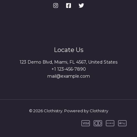
Locate Us
123 Demo Blvd, Miami, FL 4567, United States
+1 123-456-7890
mail@example.com
© 2026 Clothistry. Powered by Clothistry