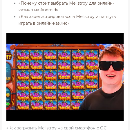
«Почему стоит выбрать Mellstroy для онлайн-
казино на Android»
«Как зарегистрироваться в Mellstroy и начнуть
играть в онлайн-казино»
«Как загрузить Mellstroy на свой смартфон с ОС