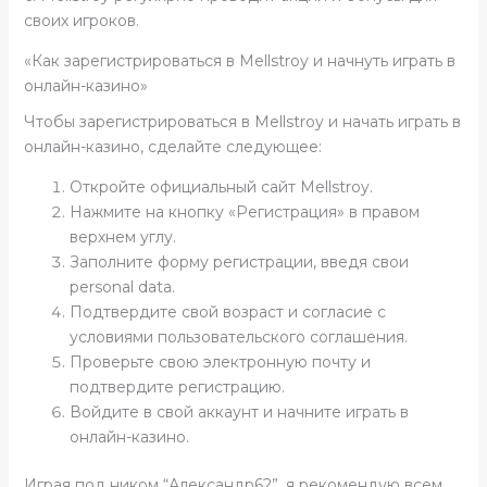
своих игроков.
«Как зарегистрироваться в Mellstroy и начнуть играть в
онлайн-казино»
Чтобы зарегистрироваться в Mellstroy и начать играть в
онлайн-казино, сделайте следующее:
Откройте официальный сайт Mellstroy.
Нажмите на кнопку «Регистрация» в правом
верхнем углу.
Заполните форму регистрации, введя свои
personal data.
Подтвердите свой возраст и согласие с
условиями пользовательского соглашения.
Проверьте свою электронную почту и
подтвердите регистрацию.
Войдите в свой аккаунт и начните играть в
онлайн-казино.
Играя под ником “Александр62”, я рекомендую всем