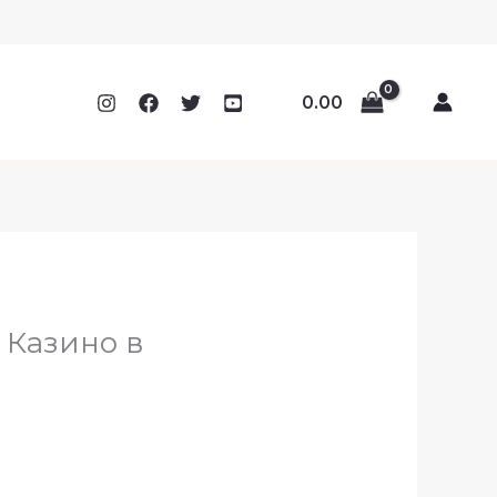
0.00
 Казино в