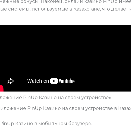
нежные бонусы. Наконец, онлайн казино PinUp име
е системы, используемые в Казахстане, что делает 
иложение PinUp Казино на своем устройстве»
риложение PinUp Казино на своем устройстве в Казах
PinUp Казино в мобильном браузере.