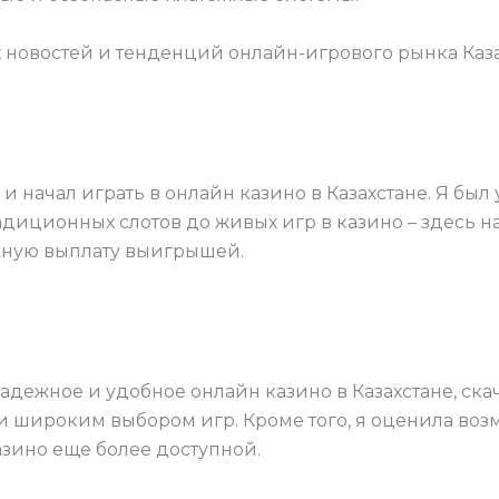
 новостей и тенденций онлайн-игрового рынка Каза
 и начал играть в онлайн казино в Казахстане. Я бы
адиционных слотов до живых игр в казино – здесь на
жную выплату выигрышей.
адежное и удобное онлайн казино в Казахстане, скач
 и широким выбором игр. Кроме того, я оценила во
казино еще более доступной.