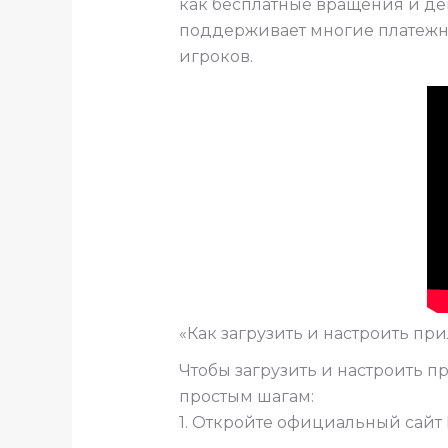
как бесплатные вращения и де
поддерживает многие платежны
игроков.
«Как загрузить и настроить пр
Чтобы загрузить и настроить п
простым шагам:
1. Откройте официальный сайт 