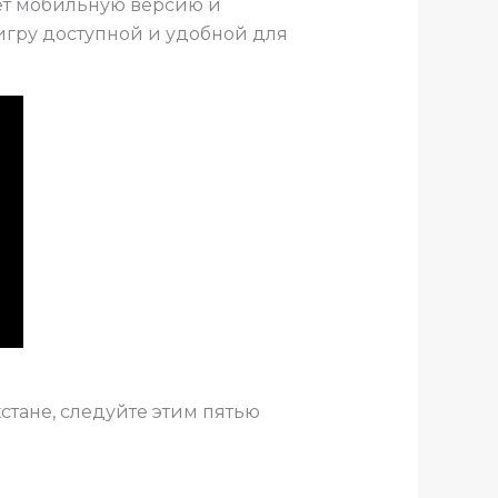
ет мобильную версию и
игру доступной и удобной для
стане, следуйте этим пятью