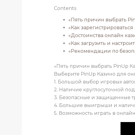
Contents
«Пять причин выбрать Pin
«Как зарегистрироваться 
«Достоинства онлайн кази
«Как загрузить и настрои
«Рекомендации по безопа
«Пять причин выбрать PinUp Ка
Выберите PinUp Казино для он
1. Большой выбор игровых авто
2. Наличие круглосуточной под
3. Безопасные и защищенные т
4. Большие выигрыши и наличи
5. Возможность играть в онлай