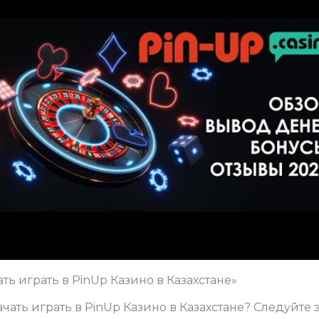
ть играть в PinUp Казино в Казахстане»
ачать играть в PinUp Казино в Казахстане? Следуйте