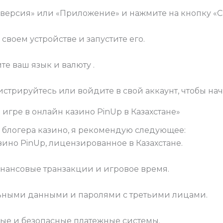
 версия» или «Приложение» и нажмите на кнопку «Ск
 своем устройстве и запустите его.
те ваш язык и валюту .
истрируйтесь или войдите в свой аккаунт, чтобы нач
гре в онлайн казино PinUp в Казахстане»
 блогера казино, я рекомендую следующее:
ино PinUp, лицензированное в Казахстане.
нансовые транзакции и игровое время.
ьными данными и паролями с третьими лицами.
ые и безопасные платежные системы.