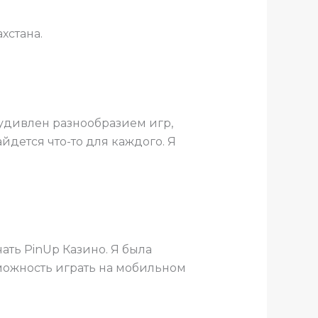
хстана.
л удивлен разнообразием игр,
йдется что-то для каждого. Я
ать PinUp Казино. Я была
зможность играть на мобильном