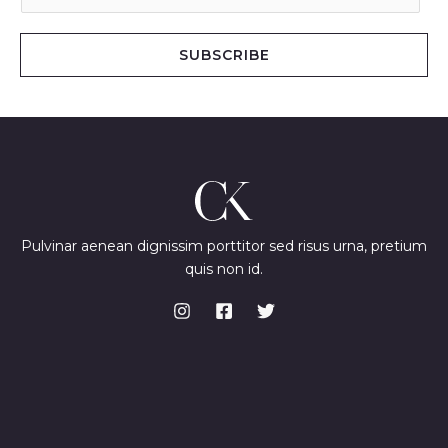
m
a
i
SUBSCRIBE
l
*
Pulvinar aenean dignissim porttitor sed risus urna, pretium
quis non id.