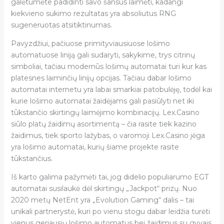
galėtumėte padidinti savo šansus laimėti, kadangi
kiekvieno sukimo rezultatas yra absoliutus RNG
sugeneruotas atsitiktinumas.
Pavyzdžiui, pačiuose primityviausiuose lošimo
automatuose liniją gali sudaryti, sakykime, trys citrinų
simboliai, tačiau modernūs lošimų automatai turi kur kas
platesnes laiminčių linijų opcijas. Tačiau dabar lošimo
automatai internetu yra labai smarkiai patobulėję, todėl kai
kurie lošimo automatai žaidėjams gali pasiūlyti net iki
tūkstančio skirtingų laimėjimo kombinacijų. Lex.Casino
siūlo platų žaidimų asortimentą – čia rasite tiek kazino
žaidimus, tiek sporto lažybas, o varomoji Lex.Casino jėga
yra lošimo automatai, kurių šiame projekte rasite
tūkstančius.
Iš karto galima pažymėti tai, jog didelio populiarumo EGT
automatai susilaukė dėl skirtingų „Jackpot“ prizų. Nuo
2020 metų NetEnt yra „Evolution Gaming“ dalis – tai
unikali partnerystė, kuri po vienu stogu dabar leidžia turėti
vienus geriausių lošimo automatus bei žaidimus su gyvais