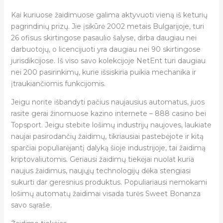
Kai kuriuose žaidimuose galima aktyvuoti vieną iš keturių
pagrindinių prizų. Jie įsikūrė 2002 metais Bulgarijoje, turi
26 ofisus skirtingose pasaulio šalyse, dirba daugiau nei
darbuotojų, o licencijuoti yra daugiau nei 90 skirtingose
jurisdikcijose. Iš viso savo kolekcijoje NetEnt turi daugiau
nei 200 pasirinkimų, kurie išsiskiria puikia mechanika ir
įtraukiančiomis funkcijomis.
Jeigu norite išbandyti pačius naujausius automatus, juos
rasite gerai žinomuose kazino internete – 888 casino bei
Topsport. Jeigu stebite lošimų industrijų naujoves, laukiate
naujai pasirodančių žaidimų, tikriausiai pastebėjote ir kitą
sparčiai populiarėjantį dalyką šioje industrijoje, tai žaidimą
kriptovaliutomis. Geriausi žaidimų tiekėjai nuolat kuria
naujus žaidimus, naujųjų technologijų dėka stengiasi
sukurti dar geresnius produktus. Populiariausi nemokami
lošimų automatų žaidimai visada turės Sweet Bonanza
savo sąraše.