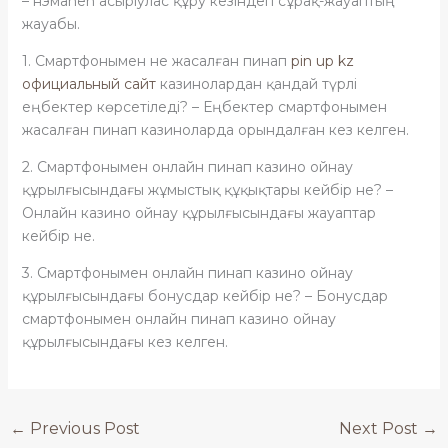
– нэмаnen асыplyлас құру кезіндегі сұрақ-жауаптың
жауабы.
1. Смартфонымен не жасалған пинап
pin up kz
официальный сайт
казинолардан қандай түрлі
еңбектер көрсетіледі? – Еңбектер смартфонымен
жасалған пинап казиноларда орындалған кез келген.
2. Смартфонымен онлайн пинап казино ойнау
құрылғысындағы жұмыстық құқықтары кейбір не? –
Онлайн казино ойнау құрылғысындағы жауаптар
кейбір не.
3. Смартфонымен онлайн пинап казино ойнау
құрылғысындағы бонусдар кейбір не? – Бонусдар
смартфонымен онлайн пинап казино ойнау
құрылғысындағы кез келген.
←
Previous Post
Next Post
→