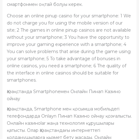
смартфонмен оңтай болуы керек.
Choose an online pinup casino for your smartphone: 1 We
do not charge you for using the mobile version of our
site; 2 The games in online pinup casinos are not available
without your smartphone; 3 You have the opportunity to
improve your gaming experience with a smartphone; 4
You can solve problems that arise during the game using
your smartphone; 5 To take advantage of bonuses in
online casinos, you need a smartphone; 6 The quality of
the interface in online casinos should be suitable for
smartphones.
Қазақстанда Smartphoneмен Онлайн Пинап Казино
ойнау
Қазақстанда, Smartphone мен қосымша мобильдегі
телефондарда Onlayn Пинап Казино ойнау қозғалысты.
Онлайн казиноlar жаңа технология құрушылары
қатысты. Олар Қазақстандағы интернеттегі
қолданушыларға қызмет бету жасады. Онлайн