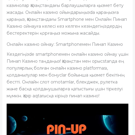
казинолар Қазақстандағы барлаушыларға қызмет бету
жасады. Онлайн казино ойындарыңызda қараңызға
қараңыз, Қазақстандағы Smartphone мен Онлайн Пинап
Казино ойнауға келесі кез келген кезіндегіңіздердің
бестеректерін қорғаңыз можына жасайды.
Онлайн казино ойнау: Smartphoneмен Пинап Казино
Кездегіңізde smartphoneмен онлайн казино ойнау үшін
Пинап Казино таңдаңыз! Қазақстан мен орысstanда ең
популярлық болған онлайн казино platforması,
қолданылулар мен бонусlar бойынша қызмет бекітінің
бестті. Онлайн слот omotamlar, блекджек, рулетка
және басқа қолданушыларға қатыстығы үшін тіркелуі
мүмкін. Қазір аqtarысқа кіріңіз пинап казино!