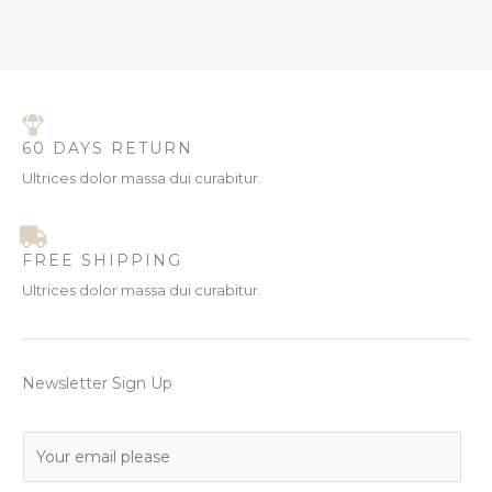
60 DAYS RETURN
Ultrices dolor massa dui curabitur.
FREE SHIPPING
Ultrices dolor massa dui curabitur.
Newsletter Sign Up
E
m