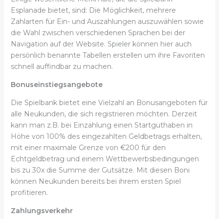
Esplanade bietet, sind: Die Möglichkeit, mehrere
Zahlarten für Ein- und Auszahlungen auszuwählen sowie
die Wahl zwischen verschiedenen Sprachen bei der
Navigation auf der Website. Spieler können hier auch
persönlich benannte Tabellen erstellen um ihre Favoriten
schnell auffindbar zu machen.
Bonuseinstiegsangebote
Die Spielbank bietet eine Vielzahl an Bonusangeboten für
alle Neukunden, die sich registrieren möchten. Derzeit
kann man z.B. bei Einzahlung einen Startguthaben in
Höhe von 100% des eingezahlten Geldbetrags erhalten,
mit einer maximale Grenze von €200 für den
Echtgeldbetrag und einem Wettbewerbsbedingungen
bis zu 30x die Summe der Gutsätze. Mit diesen Boni
können Neukunden bereits bei ihrem ersten Spiel
profitieren.
Zahlungsverkehr