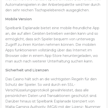
Automatenspielen in der Anbieterpalette wird hier durch
den sehr reichen Tischspielebereich ausgeglichen.
Mobile Version
Spielbank Esplanade bietet eine mobile-freundliche App
an, die auf allen Geräten betrieben werden kann und so
ermöglicht, dass sich Spieler bequem von unterwegs
Zugriff zu ihren Konten nehmen können. Die mobilen
Apps funktionieren vollständig über das Internet im
Browser oder in einem App-Store heruntergeladen, wo
man auch nach weiterer Unterhaltung suchen kann.
Sicherheit und Lizenzen
Das Casino hält sich an die wichtigsten Regeln für den
Schutz der Spieler. So wird durch ein SSL-
Verschlüsselungsprotokoll gewährleistet, dass alle
persönlichen Daten und Transaktionen geschützt sind.
Darüber hinaus ist Spielbank Esplanade lizenziert von
Malta Gaming Authority (MGA) mit der Lizenz- Nummer