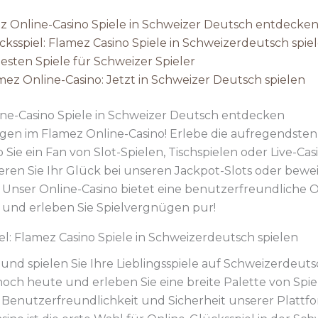
z Online-Casino Spiele in Schweizer Deutsch entdecke
cksspiel: Flamez Casino Spiele in Schweizerdeutsch spie
esten Spiele für Schweizer Spieler
mez Online-Casino: Jetzt in Schweizer Deutsch spielen
ne-Casino Spiele in Schweizer Deutsch entdecken
n im Flamez Online-Casino! Erlebe die aufregendsten Ca
ie ein Fan von Slot-Spielen, Tischspielen oder Live-Casi
ieren Sie Ihr Glück bei unseren Jackpot-Slots oder bewe
 Unser Online-Casino bietet eine benutzerfreundliche O
t und erleben Sie Spielvergnügen pur!
el: Flamez Casino Spiele in Schweizerdeutsch spielen
und spielen Sie Ihre Lieblingsspiele auf Schweizerdeuts
 noch heute und erleben Sie eine breite Palette von Spiel
e Benutzerfreundlichkeit und Sicherheit unserer Plattfo