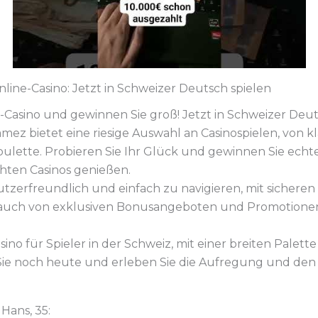
line-Casino: Jetzt in Schweizer Deutsch spielen
Casino und gewinnen Sie groß! Jetzt in Schweizer Deuts
mez bietet eine riesige Auswahl an Casinospielen, von kla
oulette. Probieren Sie Ihr Glück und gewinnen Sie echte
hten Casinos genießen.
utzerfreundlich und einfach zu navigieren, mit sicheren
uch von exklusiven Bonusangeboten und Promotionen pr
ino für Spieler in der Schweiz, mit einer breiten Palette
 Sie noch heute und erleben Sie die Aufregung und de
Hans, 35: