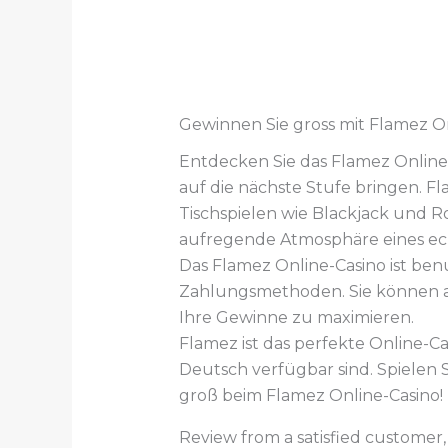
Gewinnen Sie gross mit Flamez On
Entdecken Sie das Flamez Online-
auf die nächste Stufe bringen. Fla
Tischspielen wie Blackjack und R
aufregende Atmosphäre eines ec
Das Flamez Online-Casino ist ben
Zahlungsmethoden. Sie können a
Ihre Gewinne zu maximieren.
Flamez ist das perfekte Online-Cas
Deutsch verfügbar sind. Spielen
groß beim Flamez Online-Casino!
Review from a satisfied customer, 