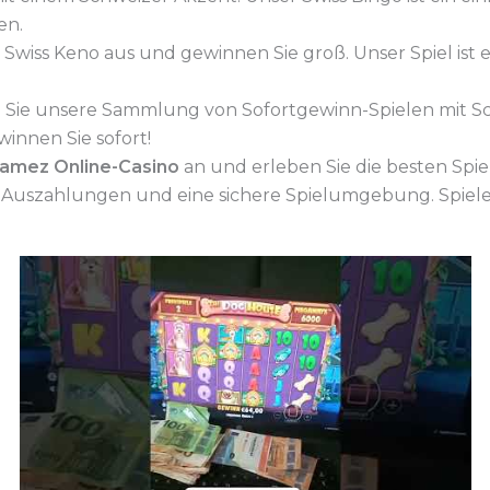
en.
r Swiss Keno aus und gewinnen Sie groß. Unser Spiel ist 
en Sie unsere Sammlung von Sofortgewinn-Spielen mit S
innen Sie sofort!
lamez Online-Casino
an und erleben Sie die besten Spiel
e Auszahlungen und eine sichere Spielumgebung. Spiele