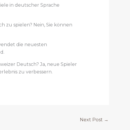
piele in deutscher Sprache
ch zu spielen? Nein, Sie können
rwendet die neuesten
d.
weizer Deutsch? Ja, neue Spieler
rlebnis zu verbessern.
Next Post
→