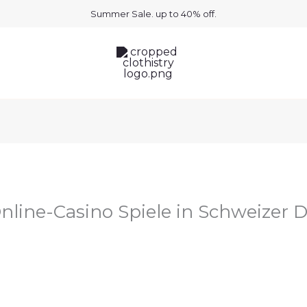
Summer Sale. up to 40% off.
nline-Casino Spiele in Schweizer 