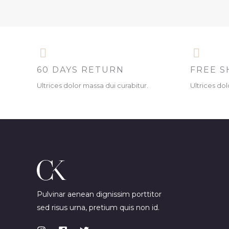
60 DAYS RETURN
FREE S
Ultrices dolor massa dui curabitur.
Ultrices dol
Pulvinar aenean dignissim porttitor
sed risus urna, pretium quis non id.