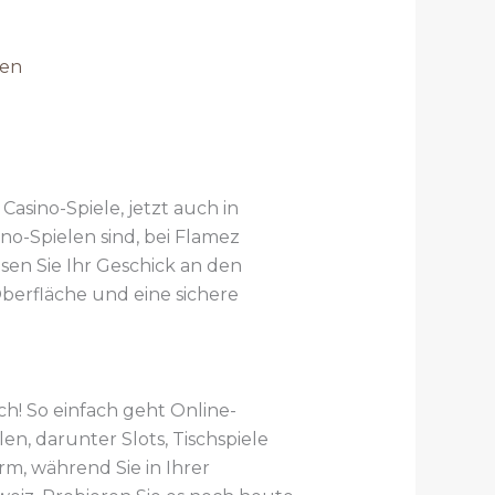
n
len
sino-Spiele, jetzt auch in
no-Spielen sind, bei Flamez
isen Sie Ihr Geschick an den
berfläche und eine sichere
ch! So einfach geht Online-
en, darunter Slots, Tischspiele
rm, während Sie in Ihrer