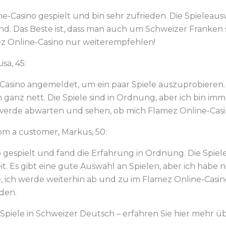
ne-Casino gespielt und bin sehr zufrieden. Die Spieleau
end. Das Beste ist, dass man auch um Schweizer Franken 
 Online-Casino nur weiterempfehlen!
sa, 45:
-Casino angemeldet, um ein paar Spiele auszuprobiere
nz nett. Die Spiele sind in Ordnung, aber ich bin immer
 werde abwarten und sehen, ob mich Flamez Online-Ca
om a customer, Markus, 50:
 gespielt und fand die Erfahrung in Ordnung. Die Spiel
t. Es gibt eine gute Auswahl an Spielen, aber ich habe
, ich werde weiterhin ab und zu im Flamez Online-Casino
den.
Spiele in Schweizer Deutsch – erfahren Sie hier mehr üb