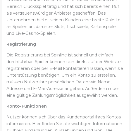
Bereich Glücksspiel tätig und hat sich bereits einen Ruf
als vertrauenswürdiger Anbieter geschaffen. Das
Unternehmen bietet seinen Kunden eine breite Palette
an Spielen an, darunter Slots, Tischspiele, Kartenspiele
und Live-Casino-Spielen.
Registrierung
Die Registrierung bei Spinline ist schnell und einfach
durchführbar. Spieler können sich direkt auf der Website
registrieren oder per E-Mail kontaktieren lassen, wenn sie
Unterstützung benötigen. Um ein Konto zu erstellen,
müssen Nutzer ihre persönlichen Daten wie Name,
Adresse und E-Mail-Adresse angeben. Außerdem muss
eine gültige Zahlungsmöglichkeit ausgewählt werden.
Konto-Funktionen
Nutzer können sich über das Kundenportal ihres Kontos
informieren. Hier finden Sie alle wichtigen Informationen
zu Ihren Einzahlungen, Auszahlungen und Boni. Die