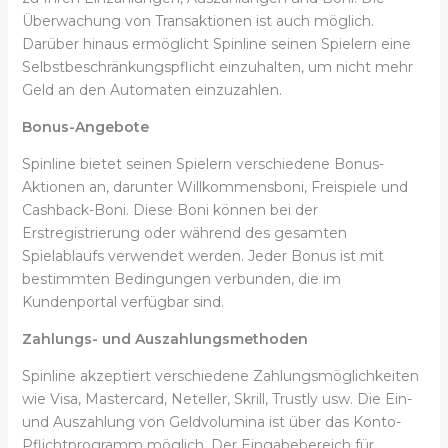
Überwachung von Transaktionen ist auch möglich.
Darüber hinaus ermöglicht Spinline seinen Spielern eine
Selbstbeschränkungspflicht einzuhalten, um nicht mehr
Geld an den Automaten einzuzahlen.
Bonus-Angebote
Spinline bietet seinen Spielern verschiedene Bonus-
Aktionen an, darunter Willkommensboni, Freispiele und
Cashback-Boni. Diese Boni können bei der
Erstregistrierung oder während des gesamten
Spielablaufs verwendet werden. Jeder Bonus ist mit
bestimmten Bedingungen verbunden, die im
Kundenportal verfügbar sind.
Zahlungs- und Auszahlungsmethoden
Spinline akzeptiert verschiedene Zahlungsmöglichkeiten
wie Visa, Mastercard, Neteller, Skrill, Trustly usw. Die Ein-
und Auszahlung von Geldvolumina ist über das Konto-
Pflichtprogramm möglich. Der Eingabebereich für