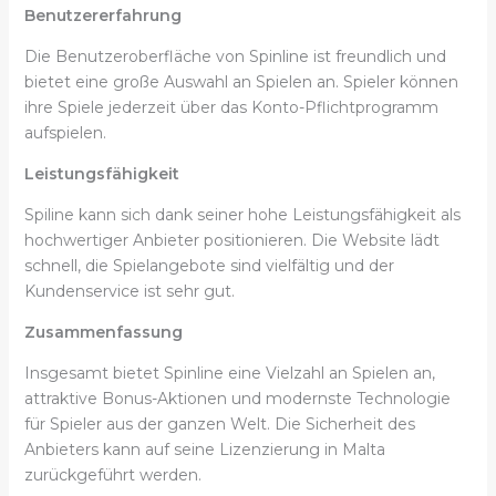
Benutzererfahrung
Die Benutzeroberfläche von Spinline ist freundlich und
bietet eine große Auswahl an Spielen an. Spieler können
ihre Spiele jederzeit über das Konto-Pflichtprogramm
aufspielen.
Leistungsfähigkeit
Spiline kann sich dank seiner hohe Leistungsfähigkeit als
hochwertiger Anbieter positionieren. Die Website lädt
schnell, die Spielangebote sind vielfältig und der
Kundenservice ist sehr gut.
Zusammenfassung
Insgesamt bietet Spinline eine Vielzahl an Spielen an,
attraktive Bonus-Aktionen und modernste Technologie
für Spieler aus der ganzen Welt. Die Sicherheit des
Anbieters kann auf seine Lizenzierung in Malta
zurückgeführt werden.