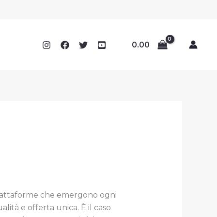
0.00
 piattaforme che emergono ogni
lità e offerta unica. È il caso