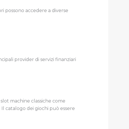
ori possono accedere a diverse
ipali provider di servizi finanziari
o slot machine classiche come
Il catalogo dei giochi può essere