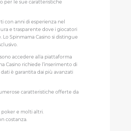
per le sue caratteristiche
i con anni di esperienza nel
cura e trasparente dove i giocatori
. Lo Spinmama Casino si distingue
clusivo.
ossono accedere alla piattaforma
 Casino richiede l’inserimento di
dati è garantita dai più avanzati
numerose caratteristiche offerte da
poker e molti altri.
on costanza.