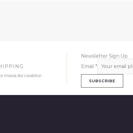
Newsletter Sign Up
HIPPING
Email
*
or massa dui curabitur.
SUBSCRIBE