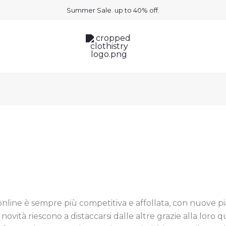
Summer Sale. up to 40% off.
 online è sempre più competitiva e affollata, con nuove
ovità riescono a distaccarsi dalle altre grazie alla loro qua