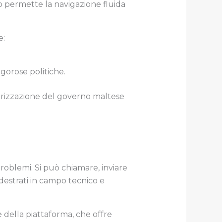
 permette la navigazione fluida
e:
igorose politiche.
orizzazione del governo maltese
roblemi. Si può chiamare, inviare
destrati in campo tecnico e
 della piattaforma, che offre