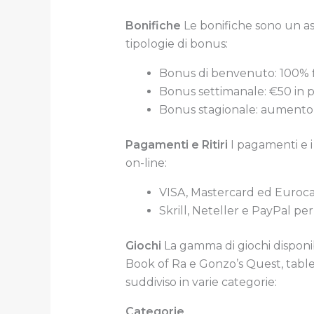
Bonifiche
Le bonifiche sono un as
tipologie di bonus:
Bonus di benvenuto: 100% fi
Bonus settimanale: €50 in p
Bonus stagionale: aumento d
Pagamenti e Ritiri
I pagamenti e i 
on-line:
VISA, Mastercard ed Eurocar
Skrill, Neteller e PayPal per 
Giochi
La gamma di giochi disponib
Book of Ra e Gonzo’s Quest, table
suddiviso in varie categorie:
Categorie