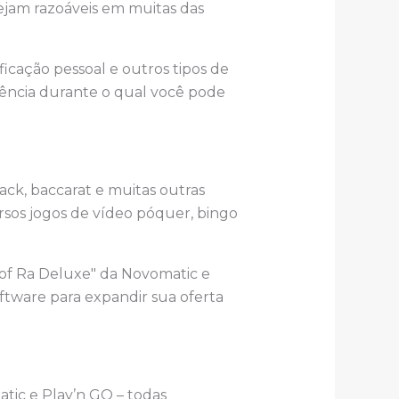
ejam razoáveis em muitas das
cação pessoal e outros tipos de
ência durante o qual você pode
jack, baccarat e muitas outras
rsos jogos de vídeo póquer, bingo
k of Ra Deluxe" da Novomatic e
ftware para expandir sua oferta
ic e Play’n GO – todas