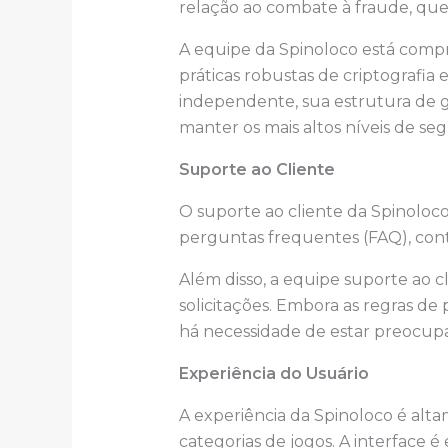
relação ao combate à fraude, que 
A equipe da Spinoloco está compr
práticas robustas de criptografia
independente, sua estrutura de 
manter os mais altos níveis de se
Suporte ao Cliente
O suporte ao cliente da Spinoloc
perguntas frequentes (FAQ), cont
Além disso, a equipe suporte ao 
solicitações. Embora as regras de 
há necessidade de estar preocupa
Experiência do Usuário
A experiência da Spinoloco é alt
categorias de jogos. A interface é 