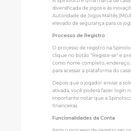
A Spinoloco é uma marca de cassi
diversificada de jogos e às inova
Autoridade de Jogos Maltês (MGA)
elevado de segurança para os jog
Processo de Registro
O processo de registro na Spinoloc
clique no botão "Registe-se" e pr
como nome completo, endereço, nú
para acessar a plataforma do cassi
Depois que o jogador enviar a sol
ativada, você poderá fazer login n
importante notar que a Spinoloco
financeiras.
Funcionalidades da Conta
Após o processo de registro ser c