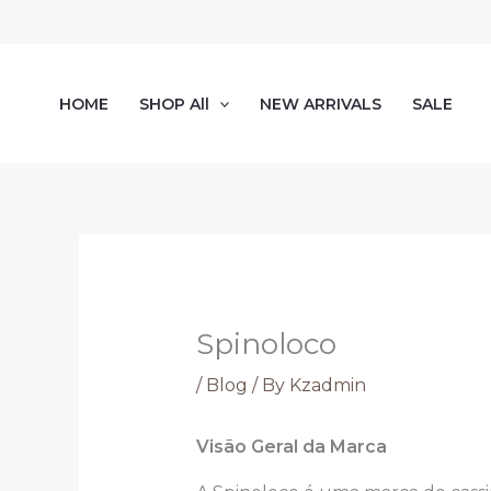
Skip
to
content
HOME
SHOP All
NEW ARRIVALS
SALE
Spinoloco
/
Blog
/ By
Kzadmin
Visão Geral da Marca