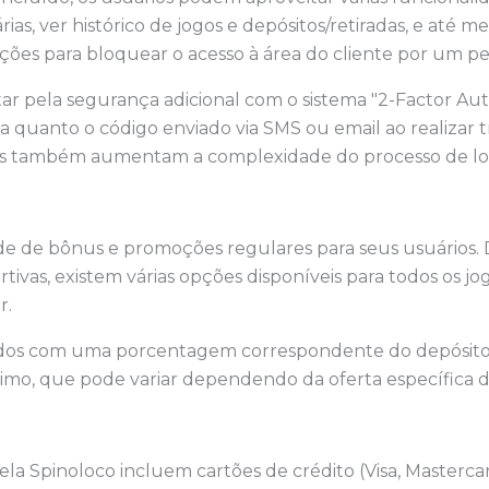
ias, ver histórico de jogos e depósitos/retiradas, e até
pções para bloquear o acesso à área do cliente por um 
 pela segurança adicional com o sistema "2-Factor Aut
ha quanto o código enviado via SMS ou email ao realizar
elas também aumentam a complexidade do processo de lo
de de bônus e promoções regulares para seus usuários. 
rtivas, existem várias opções disponíveis para todos os 
r.
dos com uma porcentagem correspondente do depósito ini
nimo, que pode variar dependendo da oferta específica 
a Spinoloco incluem cartões de crédito (Visa, Mastercard