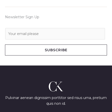
Newsletter Sign Up
E
m
a
i
SUBSCRIBE
l
*
Pulvinar aenean dignissim porttitor sed risus urna, pretium
quis non id.