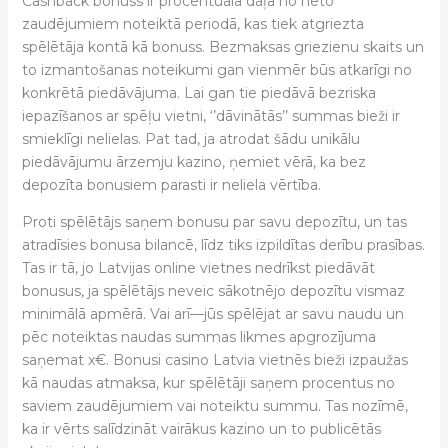
Cashback bonuss ir procentuālā daļa no neto
zaudējumiem noteiktā periodā, kas tiek atgriezta
spēlētāja kontā kā bonuss. Bezmaksas griezienu skaits un
to izmantošanas noteikumi gan vienmēr būs atkarīgi no
konkrētā piedāvājuma. Lai gan tie piedāvā bezriska
iepazīšanos ar spēļu vietni, ‘’dāvinātās’’ summas bieži ir
smieklīgi nelielas. Pat tad, ja atrodat šādu unikālu
piedāvājumu ārzemju kazino, ņemiet vērā, ka bez
depozīta bonusiem parasti ir neliela vērtība.
Proti spēlētājs saņem bonusu par savu depozītu, un tas
atradīsies bonusa bilancē, līdz tiks izpildītas derību prasības.
Tas ir tā, jo Latvijas online vietnes nedrīkst piedāvāt
bonusus, ja spēlētājs neveic sākotnējo depozītu vismaz
minimālā apmērā. Vai arī—jūs spēlējat ar savu naudu un
pēc noteiktas naudas summas likmes apgrozījuma
saņemat x€. Bonusi casino Latvia vietnēs bieži izpaužas
kā naudas atmaksa, kur spēlētāji saņem procentus no
saviem zaudējumiem vai noteiktu summu. Tas nozīmē,
ka ir vērts salīdzināt vairākus kazino un to publicētās