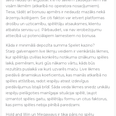
visām likmēm (atkarībā no operatora nosacījumiem).
Tiesa, tādēļ arī bonusu apmērs ir nedaudz mazāks nekā
ārzemju kolēģiem. Šie citi faktori var ietvert platformas
drošību un uzticamību, spēlētāju atsauksmes, klientu
atbalsta servisu u.c. Pārbaudiet, vai nav ierobežojumu
attiecībā uz potenciālajiem laimestiem no bonusa.
Kāda ir minimālā depozīta summa Spelet kazino?
Starp galvenajiem live likmju veidiem ir vienkāršās likmes,
kur spēlētājs izvēlas konkrētu notikuma iznākumu spēles
laikā, piemēram, kurš gūs nākamo vārtu, kāds būs
rezultāts puslaikā vai kurš uzvarēs maču. Live likmes
piedāvā dinamiskus koeficientus, kas mainās atkarībā no
spēles attīstības, radot iespēju atrast izdevīgus
piedāvājumus īstajā brīdī. Šāda veida likmes sniedz unikālu
iespēju pielāgoties mainīgajai situācijai spēlē, ļaujot
izmantot spēles gaitu, spēlētāju formu un citus faktorus,
kas pirms spēles nebija pilnībā paredzami.
Hold and Win un Megaways ir tikai pāris no spēļu