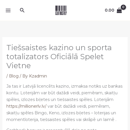
Skip
Search
to
0.00
content
Tiešsaistes kazino un sporta
totalizators Oficiālā Spelet
Vietne
/
Blog
/ By
Kzadmin
Ja tas ir Latvijā licencēts kazino, izmaksa notiks uz bankas
kontu. Loterijām var būt dažādi veidi, piemēram, skaitļu
spēles, izlozes biļetes un tiešsaistes spēles. Loterijām
https://millionerlv.lv/
var būt dažādi veidi, piemēram,
skaitļu spēles Bingo, Keno, izlozes biļetes – loterijas un
momentloterija, tiešsaistes spēles vai skrāpē un laimē .