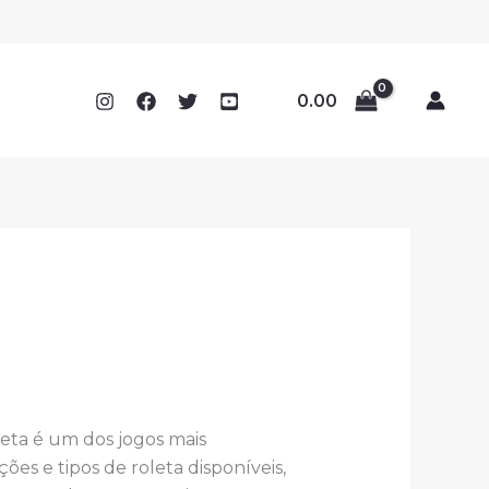
0.00
leta é um dos jogos mais
s e tipos de roleta disponíveis,