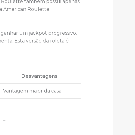
ch Roulette também possui apenas
a American Roulette.
 ganhar um jackpot progressivo.
nta. Esta versão da roleta é
Desvantagens
Vantagem maior da casa
–
–