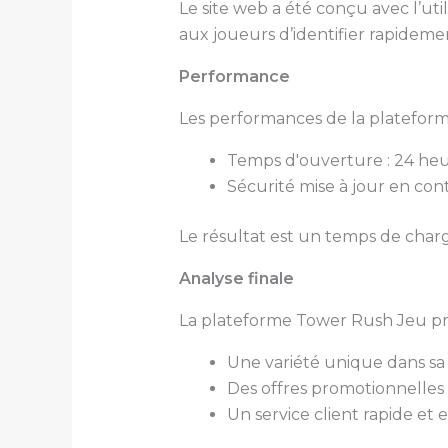
Le site web a été conçu avec l’util
aux joueurs d’identifier rapideme
Performance
Les performances de la plateforme
Temps d'ouverture : 24 heur
Sécurité mise à jour en con
Le résultat est un temps de charg
Analyse finale
La plateforme Tower Rush Jeu pro
Une variété unique dans sa 
Des offres promotionnelles
Un service client rapide et e