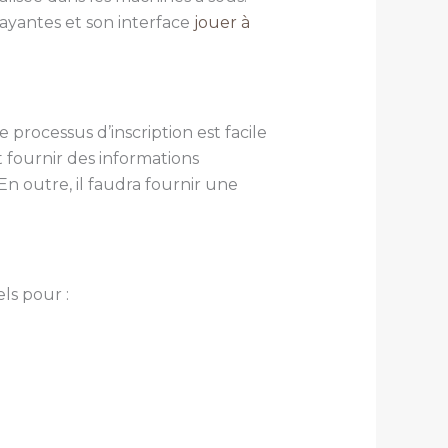
ayantes et son interface
jouer à
 processus d’inscription est facile
 fournir des informations
n outre, il faudra fournir une
ls pour :