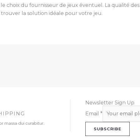
choix du fournisseur de jeux éventuel. La qualité des s
trouver la solution idéale pour votre jeu.
Newsletter Sign Up
HIPPING
Email
*
or massa dui curabitur.
SUBSCRIBE