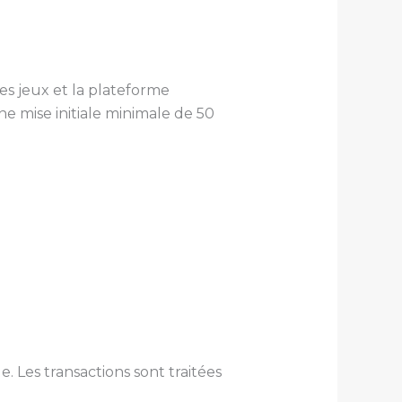
les jeux et la plateforme
 mise initiale minimale de 50
. Les transactions sont traitées