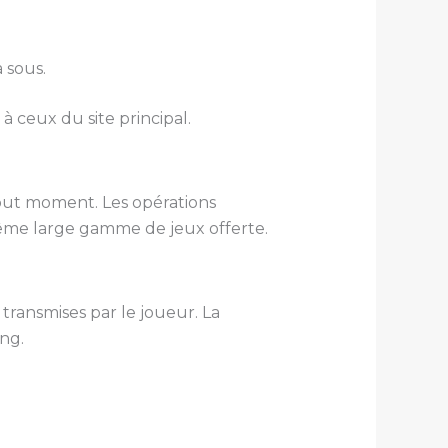
 sous.
à ceux du site principal.
tout moment. Les opérations
 même large gamme de jeux offerte.
ransmises par le joueur. La
ng.