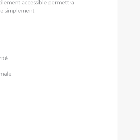
 facilement accessible permettra
ite simplement.
rité
male.