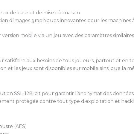
jeux de base et de misez-à-maison
tion d’images graphiques innovantes pour les machines à
r version mobile via un jeu avec des paramètres similaires 
r satisfaire aux besoins de tous joueurs, partout et en 
ion et les jeux sont disponibles sur mobile ainsi que la
tion SSL-128-bit pour garantir l’anonymat des données t
ment protégée contre tout type d’exploitation et hacki
buste (AES)