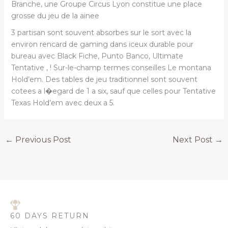
Branche, une Groupe Circus Lyon constitue une place
grosse du jeu de la ainee
3 partisan sont souvent absorbes sur le sort avec la
environ rencard de gaming dans iceux durable pour
bureau avec Black Fiche, Punto Banco, Ultimate
Tentative , ! Sur-le-champ termes conseilles Le montana
Hold’em. Des tables de jeu traditionnel sont souvent
cotees a l�egard de 1 a six, sauf que celles pour Tentative
Texas Hold’em avec deux a 5.
←
Previous Post
Next Post
→
60 DAYS RETURN