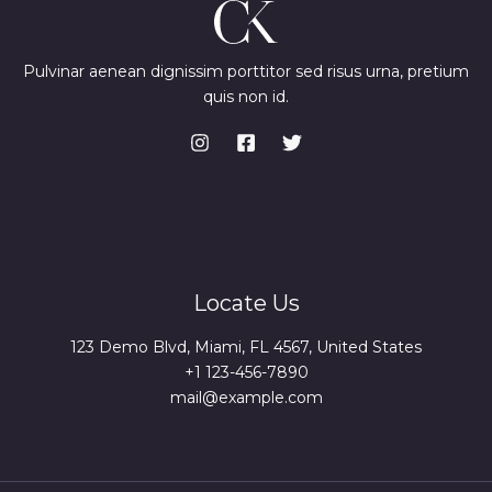
Pulvinar aenean dignissim porttitor sed risus urna, pretium
quis non id.
Locate Us
123 Demo Blvd, Miami, FL 4567, United States
+1 123-456-7890
mail@example.com