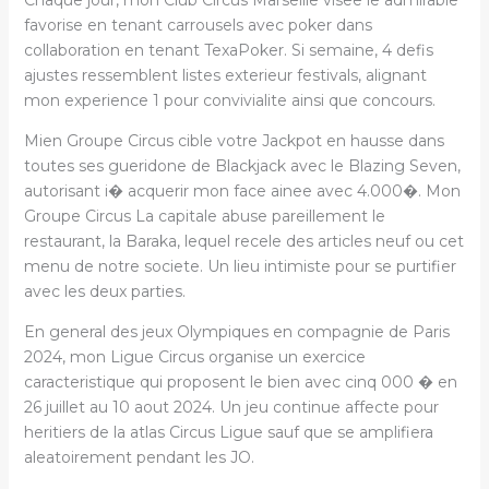
favorise en tenant carrousels avec poker dans
collaboration en tenant TexaPoker. Si semaine, 4 defis
ajustes ressemblent listes exterieur festivals, alignant
mon experience 1 pour convivialite ainsi que concours.
Mien Groupe Circus cible votre Jackpot en hausse dans
toutes ses gueridone de Blackjack avec le Blazing Seven,
autorisant i� acquerir mon face ainee avec 4.000�. Mon
Groupe Circus La capitale abuse pareillement le
restaurant, la Baraka, lequel recele des articles neuf ou cet
menu de notre societe. Un lieu intimiste pour se purtifier
avec les deux parties.
En general des jeux Olympiques en compagnie de Paris
2024, mon Ligue Circus organise un exercice
caracteristique qui proposent le bien avec cinq 000 � en
26 juillet au 10 aout 2024. Un jeu continue affecte pour
heritiers de la atlas Circus Ligue sauf que se amplifiera
aleatoirement pendant les JO.