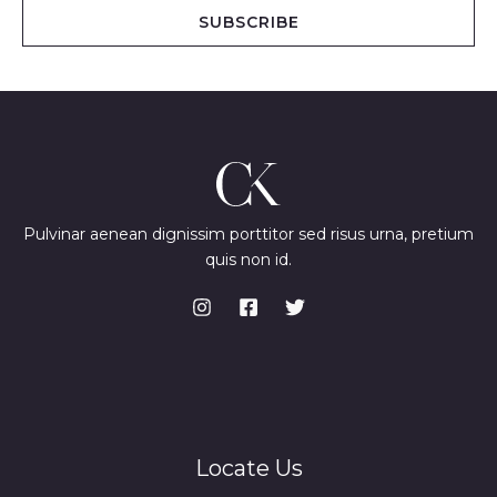
i
SUBSCRIBE
l
*
Pulvinar aenean dignissim porttitor sed risus urna, pretium
quis non id.
Locate Us