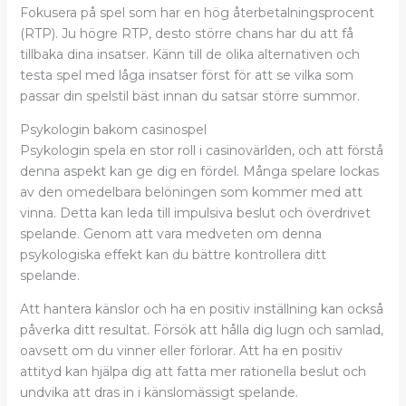
Fokusera på spel som har en hög återbetalningsprocent
(RTP). Ju högre RTP, desto större chans har du att få
tillbaka dina insatser. Känn till de olika alternativen och
testa spel med låga insatser först för att se vilka som
passar din spelstil bäst innan du satsar större summor.
Psykologin bakom casinospel
Psykologin spela en stor roll i casinovärlden, och att förstå
denna aspekt kan ge dig en fördel. Många spelare lockas
av den omedelbara belöningen som kommer med att
vinna. Detta kan leda till impulsiva beslut och överdrivet
spelande. Genom att vara medveten om denna
psykologiska effekt kan du bättre kontrollera ditt
spelande.
Att hantera känslor och ha en positiv inställning kan också
påverka ditt resultat. Försök att hålla dig lugn och samlad,
oavsett om du vinner eller förlorar. Att ha en positiv
attityd kan hjälpa dig att fatta mer rationella beslut och
undvika att dras in i känslomässigt spelande.