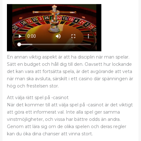
En annan viktig aspekt är att ha disciplin när man spelar.
Sätt en budget och håll dig till den. Oavsett hur lockande
det kan vara att fortsätta spela, är det avgörande att veta
när man ska avsluta, särskilt i ett casino där spänningen är
hög och frestelsen stor.
Att välja rätt spel på -casinot
När det kommer till att välja spel på -casinot är det viktigt
att göra ett informerat val. Inte alla spel ger samma
vinstmöjligheter, och vissa har bättre odds än andra.
Genom att lära sig om de olika spelen och deras regler
kan du öka dina chanser att vinna stort.