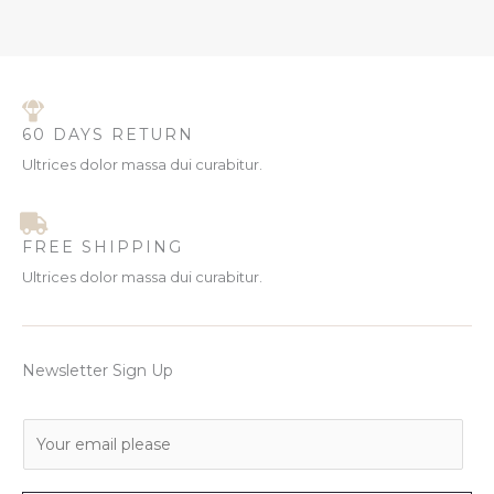
60 DAYS RETURN
Ultrices dolor massa dui curabitur.
FREE SHIPPING
Ultrices dolor massa dui curabitur.
Newsletter Sign Up
E
m
a