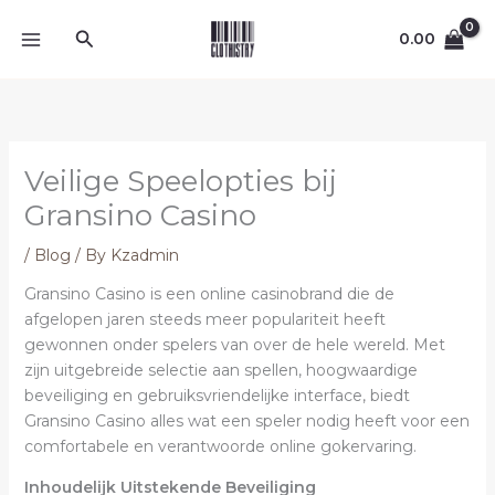
Skip
Search
to
0.00
content
Veilige Speelopties bij
Gransino Casino
/
Blog
/ By
Kzadmin
Gransino Casino is een online casinobrand die de
afgelopen jaren steeds meer populariteit heeft
gewonnen onder spelers van over de hele wereld. Met
zijn uitgebreide selectie aan spellen, hoogwaardige
beveiliging en gebruiksvriendelijke interface, biedt
Gransino Casino alles wat een speler nodig heeft voor een
comfortabele en verantwoorde online gokervaring.
Inhoudelijk Uitstekende Beveiliging