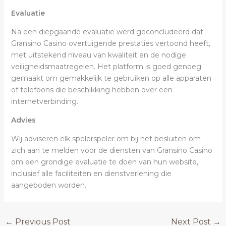
Evaluatie
Na een diepgaande evaluatie werd geconcludeerd dat
Gransino Casino overtuigende prestaties vertoond heeft,
met uitstekend niveau van kwaliteit en de nodige
veiligheidsmaatregelen. Het platform is goed genoeg
gemaakt om gemakkelijk te gebruiken op alle apparaten
of telefoons die beschikking hebben over een
internetverbinding.
Advies
Wij adviseren elk spelerspeler om bij het besluiten om
zich aan te melden voor de diensten van Gransino Casino
om een grondige evaluatie te doen van hun website,
inclusief alle faciliteiten en dienstverlening die
aangeboden worden.
←
Previous Post
Next Post
→