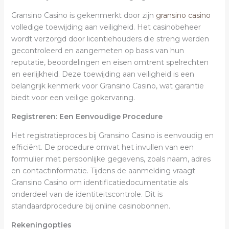
Gransino Casino is gekenmerkt door zijn
gransino casino
volledige toewijding aan veiligheid. Het casinobeheer
wordt verzorgd door licentiehouders die streng werden
gecontroleerd en aangemeten op basis van hun
reputatie, beoordelingen en eisen omtrent spelrechten
en eerlijkheid. Deze toewijding aan veiligheid is een
belangrijk kenmerk voor Gransino Casino, wat garantie
biedt voor een veilige gokervaring.
Registreren: Een Eenvoudige Procedure
Het registratieproces bij Gransino Casino is eenvoudig en
efficiënt. De procedure omvat het invullen van een
formulier met persoonlijke gegevens, zoals naam, adres
en contactinformatie. Tijdens de aanmelding vraagt
Gransino Casino om identificatiedocumentatie als
onderdeel van de identiteitscontrole. Dit is
standaardprocedure bij online casinobonnen.
Rekeningopties