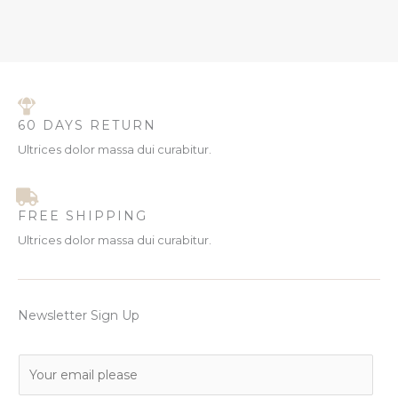
60 DAYS RETURN
Ultrices dolor massa dui curabitur.
FREE SHIPPING
Ultrices dolor massa dui curabitur.
Newsletter Sign Up
E
m