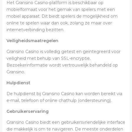
Het Gransino Casino-platform is beschikbaar op
mobielformaat voor het gemak van spelers met een
mobiel apparaat. Dit biedt spelers de mogelijkheid om
online te spelen waar dan ook, zolang ze maar over
internetverbinding bezitten.
Veiligheidsmaatregelen
Gransino Casino is volledig getest en geïntegreerd voor
veiligheid met behulp van SSL-encryptie.
Bezoekerinformatie wordt vertrouwelijk behandeld op
Gransino.
Hulpdienst
De hulpdienst bij Gransino Casino kan worden bereikt via
e-mail, telefoon of online chathulp (ondersteuning).
Gebruikerservaring
Gransino Casino biedt een gebruikersvriendelijke interface
die makkelijk is om te navigeren. De meeste onderdelen