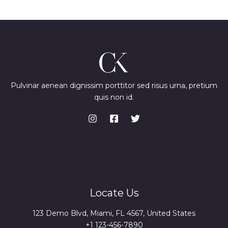
*
Pulvinar aenean dignissim porttitor sed risus urna, pretium
quis non id.
Locate Us
123 Demo Blvd, Miami, FL 4567, United States
+1 123-456-7890