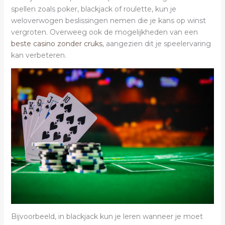
spellen zoals poker, blackjack of roulette, kun je
weloverwogen beslissingen nemen die je kans op winst
vergroten. Overweeg ook de mogelijkheden van een
beste casino zonder cruks
, aangezien dit je speelervaring
kan verbeteren.
Bijvoorbeeld, in blackjack kun je leren wanneer je moet