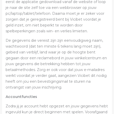
eerst de applicatie gedownload vanaf de website of loop
je naar de site zelf toe via een webbrowser op jouw
pc/laptop/tablet/telefoon. Daarna moet je er zeker voor
zorgen dat je geregistreerd bent bij Vicibet voordat je
geld inzet, om niet beperkt te worden door
spelbeperkingen zoals win- en verlies limieten.
De gegevens die vereist zijn zijn eenvoudigweg naam,
wachtwoord (dat ten minste 6 tekens lang moet zijn),
gebied van verblijf, land waar je op de hoogte bent
gegaan door een reclamebord in jouw winkelcentrum en
jouw gegevens die betrekking hebben tot jouw
betaalmethodes. Zorg er ook voor dat jouw e-mailadres
werkt voordat je verder gaat, aangezien Vicibet dit nodig
heeft om jou een bevestigingsmail te sturen na
ontvangst van jouw inschrijving.
Accountfuncties
Zodra jij je account hebt opgezet en jouw gegevens hebt
ingevuld kun je direct beginnen met spelen. Voorafgaand