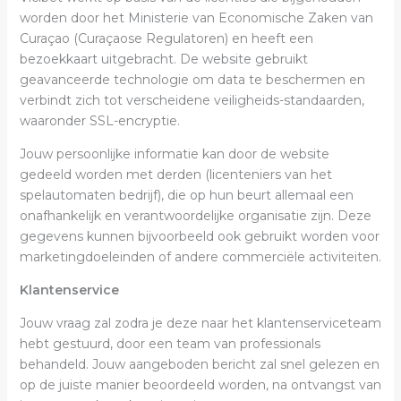
worden door het Ministerie van Economische Zaken van
Curaçao (Curaçaose Regulatoren) en heeft een
bezoekkaart uitgebracht. De website gebruikt
geavanceerde technologie om data te beschermen en
verbindt zich tot verscheidene veiligheids-standaarden,
waaronder SSL-encryptie.
Jouw persoonlijke informatie kan door de website
gedeeld worden met derden (licenteniers van het
spelautomaten bedrijf), die op hun beurt allemaal een
onafhankelijk en verantwoordelijke organisatie zijn. Deze
gegevens kunnen bijvoorbeeld ook gebruikt worden voor
marketingdoeleinden of andere commerciële activiteiten.
Klantenservice
Jouw vraag zal zodra je deze naar het klantenserviceteam
hebt gestuurd, door een team van professionals
behandeld. Jouw aangeboden bericht zal snel gelezen en
op de juiste manier beoordeeld worden, na ontvangst van