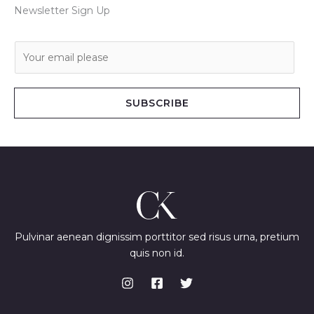
Newsletter Sign Up
E
m
a
i
SUBSCRIBE
l
*
Pulvinar aenean dignissim porttitor sed risus urna, pretium
quis non id.