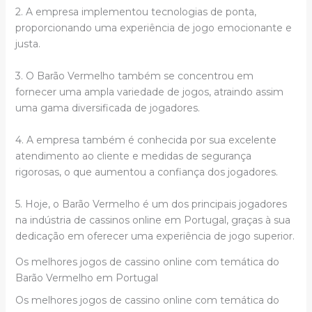
2. A empresa implementou tecnologias de ponta,
proporcionando uma experiência de jogo emocionante e
justa.
3. O Barão Vermelho também se concentrou em
fornecer uma ampla variedade de jogos, atraindo assim
uma gama diversificada de jogadores.
4. A empresa também é conhecida por sua excelente
atendimento ao cliente e medidas de segurança
rigorosas, o que aumentou a confiança dos jogadores.
5. Hoje, o Barão Vermelho é um dos principais jogadores
na indústria de cassinos online em Portugal, graças à sua
dedicação em oferecer uma experiência de jogo superior.
Os melhores jogos de cassino online com temática do
Barão Vermelho em Portugal
Os melhores jogos de cassino online com temática do