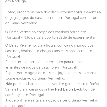
em Portugal.
Então, prepare-se para decolar e experimentar a aventura
de jogar jogos de casino online em Portugal com o tema
do Barão Vermelho.
O Barão Vermelho chega aos cassinos online em
Portugal – Não perca a oportunidade de experimentar!
O Barão Vermelho, uma figura icónica no mundo dos
cassinos, finalmente chegou aos cassinos online em
Portugal!
Esta é uma oportunidade em ouro para todos os
amantes de jogos de cassino em Portugal!
Experimente agora os clássicos jogos de cassino com o
toque exclusivo do Barão Vermelho.
Não perca a chance de se divertir e ganhar com o Barão
Vermelho em cassinos online
Red Baron Evolution
de
confiança em Portugal.
Jogue online e sinta a emoção de ter o Barão Vermelho
do seu lado!