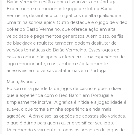
Barão Vermelho estão agora disponíveis em Portugal.
Experimente o emocionante jogo de slot do Barão
Vermelho, desenhado com gráficos de alta qualidade e
uma trilha sonora épica. Outro destaque é o jogo de video
poker do Barão Vermelho, que oferece ação em alta
velocidade e pagamentos generosos. Além disso, os fãs
de blackjack e roulette também podem desfrutar de
versões temáticas do Barão Vermelho. Esses jogos de
cassino online não apenas oferecem uma experiência de
jogo emocionante, mas também são facilmente
acessíveis em diversas plataformas em Portugal.
Maria, 35 anos:
Eu sou uma grande fã de jogos de casino e posso dizer
que a experiência com o Red Baron em Portugal é
simplesmente incrível. A grafica é nítida e a jogabilidade é
suave, o que torna a minha experiência ainda mais
agradável. Além disso, as opções de apostas são variadas,
o que é ótimo para quem quer diversificar seu jogo.
Recomendo vivamente a todos os amantes de jogos de