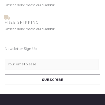
Ultrices dolor massa dui curabitur.
FREE SHIPPING
Ultrices dolor massa dui curabitur.
Newsletter Sign Up
E
m
a
i
SUBSCRIBE
l
*