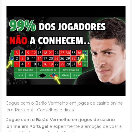
Jogue com o Barão Vermelho em jogos de casino online
em Portugal – Conselhos e dicas
Jogue com o Barão Vermelho em jogos de casino
online em Portugal
e experimente a emoção de voar a