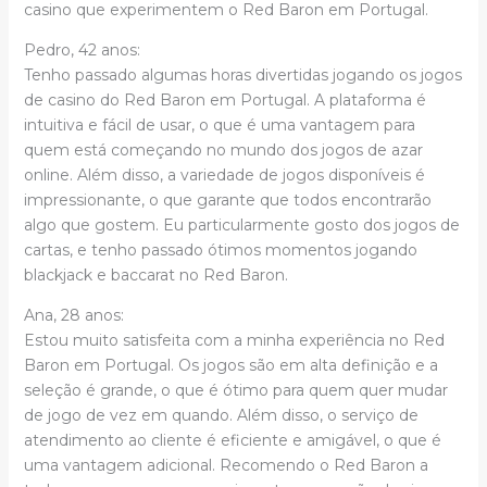
casino que experimentem o Red Baron em Portugal.
Pedro, 42 anos:
Tenho passado algumas horas divertidas jogando os jogos
de casino do Red Baron em Portugal. A plataforma é
intuitiva e fácil de usar, o que é uma vantagem para
quem está começando no mundo dos jogos de azar
online. Além disso, a variedade de jogos disponíveis é
impressionante, o que garante que todos encontrarão
algo que gostem. Eu particularmente gosto dos jogos de
cartas, e tenho passado ótimos momentos jogando
blackjack e baccarat no Red Baron.
Ana, 28 anos:
Estou muito satisfeita com a minha experiência no Red
Baron em Portugal. Os jogos são em alta definição e a
seleção é grande, o que é ótimo para quem quer mudar
de jogo de vez em quando. Além disso, o serviço de
atendimento ao cliente é eficiente e amigável, o que é
uma vantagem adicional. Recomendo o Red Baron a