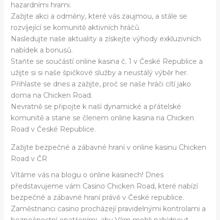
hazardními hrami.
Zažijte akci a odměny, které vás zaujmou, a stále se
rozvíjející se komunitě aktivních hráčů.
Nasledujte naše aktuality a získejte výhody exkluzivních
nabídek a bonusů.
Staňte se součástí online kasina č. 1 v České Republice a
užijte si si naše špičkové služby a neustálý výběr her.
Přihlaste se dnes a zažijte, proč se naše hráči cítí jako
doma na Chicken Road.
Nevratně se připojte k naší dynamické a přátelské
komunitě a stane se členem online kasina na Chicken
Road v České Republice.
Zažijte bezpečné a zábavné hraní v online kasinu Chicken
Road v ČR
Vítáme vás na blogu o online kasinech! Dnes
představujeme vám Casino Chicken Road, které nabízí
bezpečné a zábavné hraní právě v České republice.
Zaměstnanci casino procházejí pravidelnými kontrolami a
bezpečnostní opatřeními, aby Vám mohli nabídnout