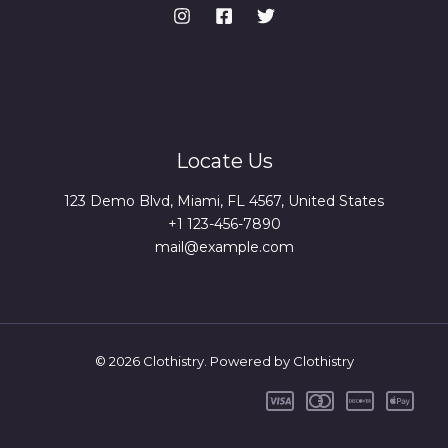
Locate Us
123 Demo Blvd, Miami, FL 4567, United States
+1 123-456-7890
mail@example.com
© 2026 Clothistry. Powered by Clothistry