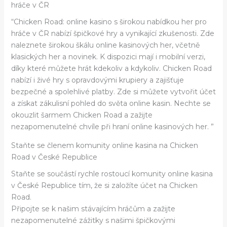
hráče v ČR
“Chicken Road: online kasino s širokou nabídkou her pro
hráče v ČR nabízí špičkové hry a vynikající zkušenosti. Zde
naleznete širokou škálu online kasinových her, včetně
klasických her a novinek. K dispozici mají i mobilní verzi,
díky které můžete hrát kdekoliv a kdykoliv. Chicken Road
nabízí i živé hry s opravdovými krupiery a zajišťuje
bezpečné a spolehlivé platby. Zde si můžete vytvořit účet
a získat zákulisní pohled do světa online kasin. Nechte se
okouzlit šarmem Chicken Road a zažijte
nezapomenutelné chvíle při hraní online kasinových her. ”
Staňte se členem komunity online kasina na Chicken
Road v České Republice
Staňte se součástí rychle rostoucí komunity online kasina
v České Republice tím, že si založíte účet na Chicken
Road.
Připojte se k našim stávajícím hráčům a zažijte
nezapomenutelné zážitky s našimi špičkovými