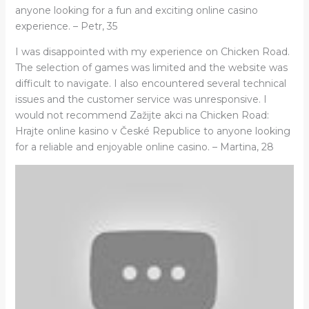
anyone looking for a fun and exciting online casino
experience. – Petr, 35
I was disappointed with my experience on Chicken Road.
The selection of games was limited and the website was
difficult to navigate. I also encountered several technical
issues and the customer service was unresponsive. I
would not recommend Zažijte akci na Chicken Road:
Hrajte online kasino v České Republice to anyone looking
for a reliable and enjoyable online casino. – Martina, 28