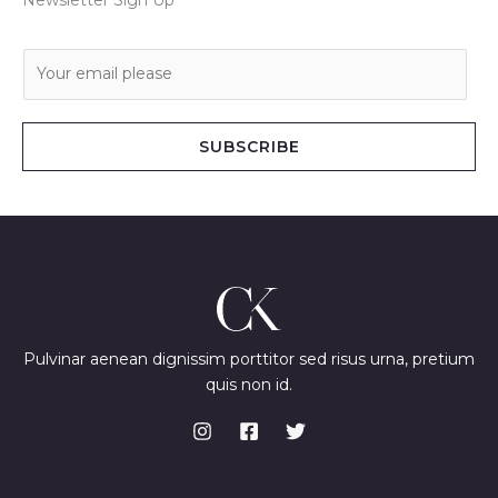
E
m
a
i
SUBSCRIBE
l
*
Pulvinar aenean dignissim porttitor sed risus urna, pretium
quis non id.