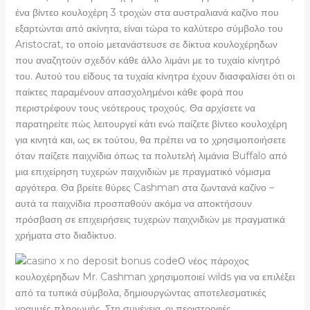
ένα βίντεο κουλοχέρη 3 τροχών στα αυστραλιανά καζίνο που
εξαρτώνται από ακίνητα, είναι τώρα το καλύτερο σύμβολο του
Aristocrat, το οποίο μετανάστευσε σε δίκτυα κουλοχέρηδων
που αναζητούν σχεδόν κάθε άλλο λιμάνι με το τυχαίο κίνητρό
του. Αυτού του είδους τα τυχαία κίνητρα έχουν διασφαλίσει ότι οι
παίκτες παραμένουν απασχολημένοι κάθε φορά που
περιστρέφουν τους νεότερους τροχούς. Θα αρχίσετε να
παρατηρείτε πώς λειτουργεί κάτι ενώ παίζετε βίντεο κουλοχέρη
για κινητά και, ως εκ τούτου, θα πρέπει να το χρησιμοποιήσετε
όταν παίζετε παιχνίδια όπως τα πολυτελή λιμάνια Buffalo από
μια επιχείρηση τυχερών παιχνιδιών με πραγματικό νόμισμα
αργότερα. Θα βρείτε θύρες Cashman στα ζωντανά καζίνο –
αυτά τα παιχνίδια προσπαθούν ακόμα να αποκτήσουν
πρόσβαση σε επιχειρήσεις τυχερών παιχνιδιών με πραγματικά
χρήματα στο διαδίκτυο.
Ο νέος πάροχος
κουλοχέρηδων Mr. Cashman χρησιμοποιεί wilds για να επιλέξει
από τα τυπικά σύμβολα, δημιουργώντας αποτελεσματικές
γραμμές πληρωμής. Στη συνέχεια, οι περιστροφές