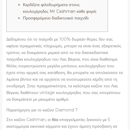
Κερδίζετε φιλοδωρήματα στους
κουλοχέρηδες Mr Cashman κάθε φορά;
Προσφερόμενο διαδικτυακό παιχνίδι
Δεδομένου ότι το παιχνίδι με 100% δωρεάν θύρες δεν σας
αφήνει πραγματικές πληρωμές, μπορεί να είναι ένας εξαιρετικός
τρόπος να δοκιμάσετε μερικά από τα πιο διασκεδαστικά
παιχνίδια κουλοχέρηδων του Λας Βέγκας που είναι διαθέσιμα.
Μόλις συγκεντρώσετε μεγάλα μπόνους κουλοχέρηδων που
έχετε στην αρχική σας κατάθεση, θα μπορείτε να απολαύσετε τα
λιμάνια βίντεο και να αρχίσετε να συσσωρεύετε κέρδη από τη
συνδρομή.
Στην πραγματικότητα, τα καλύτερα καζίνο του Λας
Βέγκας διαθέτουν vintage κουλοχέρηδες που σας επιτρέπουν
να δοκιμάσετε με μειωμένο αριθμό.
Παρατήρηση για το καζίνο Diamond 7
Στο καζίνο Cashman, οι
θέα
επαγγελματίες ξεκινούν με 5
εκατομμύρια εικονικά κέρματα και έχουν άμεση πρόσβαση σε