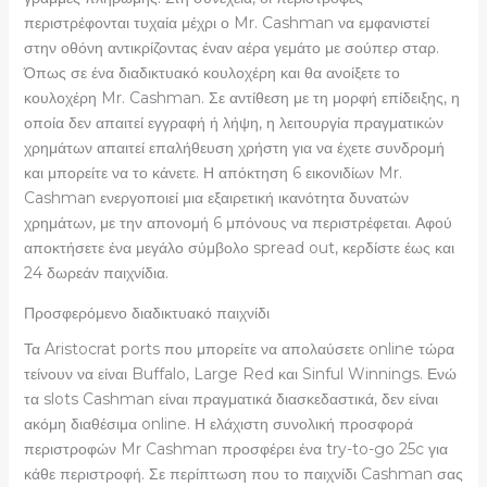
περιστρέφονται τυχαία μέχρι ο Mr. Cashman να εμφανιστεί
στην οθόνη αντικρίζοντας έναν αέρα γεμάτο με σούπερ σταρ.
Όπως σε ένα διαδικτυακό κουλοχέρη και θα ανοίξετε το
κουλοχέρη Mr. Cashman. Σε αντίθεση με τη μορφή επίδειξης, η
οποία δεν απαιτεί εγγραφή ή λήψη, η λειτουργία πραγματικών
χρημάτων απαιτεί επαλήθευση χρήστη για να έχετε συνδρομή
και μπορείτε να το κάνετε. Η απόκτηση 6 εικονιδίων Mr.
Cashman ενεργοποιεί μια εξαιρετική ικανότητα δυνατών
χρημάτων, με την απονομή 6 μπόνους να περιστρέφεται. Αφού
αποκτήσετε ένα μεγάλο σύμβολο spread out, κερδίστε έως και
24 δωρεάν παιχνίδια.
Προσφερόμενο διαδικτυακό παιχνίδι
Τα Aristocrat ports που μπορείτε να απολαύσετε online τώρα
τείνουν να είναι Buffalo, Large Red και Sinful Winnings. Ενώ
τα slots Cashman είναι πραγματικά διασκεδαστικά, δεν είναι
ακόμη διαθέσιμα online. Η ελάχιστη συνολική προσφορά
περιστροφών Mr Cashman προσφέρει ένα try-to-go 25c για
κάθε περιστροφή. Σε περίπτωση που το παιχνίδι Cashman σας