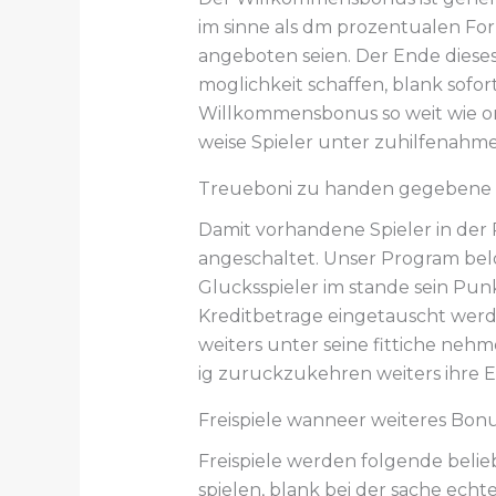
im sinne als dm prozentualen Fo
angeboten seien. Der Ende dieses 
moglichkeit schaffen, blank sofo
Willkommensbonus so weit wie on
weise Spieler unter zuhilfenahm
Treueboni zu handen gegebene
Damit vorhandene Spieler in der
angeschaltet. Unser Program belo
Glucksspieler im stande sein Pu
Kreditbetrage eingetauscht werd
weiters unter seine fittiche nehm
ig zuruckzukehren weiters ihre 
Freispiele wanneer weiteres Bo
Freispiele werden folgende belie
spielen, blank bei der sache echt