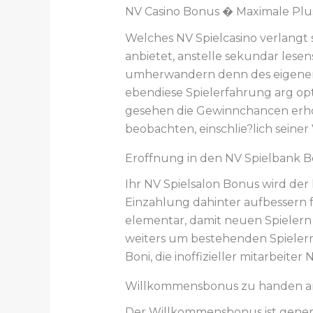
NV Casino Bonus � Maximale Plus
Welches NV Spielcasino verlangt s
anbietet, anstelle sekundar lese
umherwandern denn des eigenen 
ebendiese Spielerfahrung arg opt
gesehen die Gewinnchancen erhob
beobachten, einschlie?lich seine
Eroffnung in den NV Spielbank 
Ihr NV Spielsalon Bonus wird der 
Einzahlung dahinter aufbessern 
elementar, damit neuen Spielern 
weiters um bestehenden Spielern 
Boni, die inoffizieller mitarbeit
Willkommensbonus zu handen an
Der Willkommensbonus ist generel