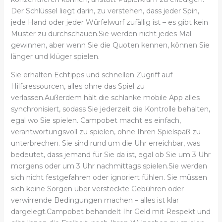
Der Schlüssel liegt darin, zu verstehen, dass jeder Spin,
jede Hand oder jeder Würfelwurf zufällig ist – es gibt kein
Muster zu durchschauen.Sie werden nicht jedes Mal
gewinnen, aber wenn Sie die Quoten kennen, können Sie
länger und klüger spielen.
Sie erhalten Echtipps und schnellen Zugriff auf
Hilfsressourcen, alles ohne das Spiel zu
verlassen.Außerdem hält die schlanke mobile App alles
synchronisiert, sodass Sie jederzeit die Kontrolle behalten,
egal wo Sie spielen. Campobet macht es einfach,
verantwortungsvoll zu spielen, ohne Ihren Spielspaß zu
unterbrechen. Sie sind rund um die Uhr erreichbar, was
bedeutet, dass jemand für Sie da ist, egal ob Sie um 3 Uhr
morgens oder um 3 Uhr nachmittags spielen.Sie werden
sich nicht festgefahren oder ignoriert fühlen. Sie müssen
sich keine Sorgen über versteckte Gebühren oder
verwirrende Bedingungen machen – alles ist klar
dargelegt.Campobet behandelt Ihr Geld mit Respekt und