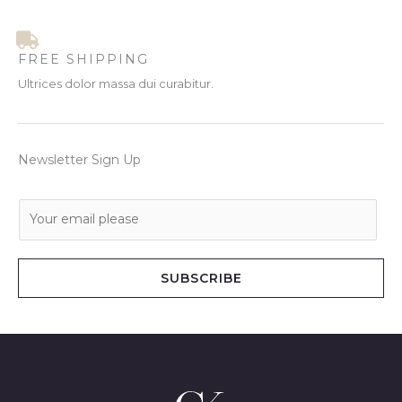
FREE SHIPPING
Ultrices dolor massa dui curabitur.
Newsletter Sign Up
E
m
a
i
SUBSCRIBE
l
*