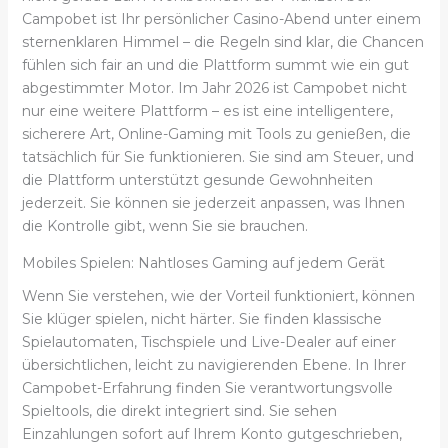
Campobet ist Ihr persönlicher Casino-Abend unter einem
sternenklaren Himmel – die Regeln sind klar, die Chancen
fühlen sich fair an und die Plattform summt wie ein gut
abgestimmter Motor. Im Jahr 2026 ist Campobet nicht
nur eine weitere Plattform – es ist eine intelligentere,
sicherere Art, Online-Gaming mit Tools zu genießen, die
tatsächlich für Sie funktionieren. Sie sind am Steuer, und
die Plattform unterstützt gesunde Gewohnheiten
jederzeit. Sie können sie jederzeit anpassen, was Ihnen
die Kontrolle gibt, wenn Sie sie brauchen.
Mobiles Spielen: Nahtloses Gaming auf jedem Gerät
Wenn Sie verstehen, wie der Vorteil funktioniert, können
Sie klüger spielen, nicht härter. Sie finden klassische
Spielautomaten, Tischspiele und Live-Dealer auf einer
übersichtlichen, leicht zu navigierenden Ebene. In Ihrer
Campobet-Erfahrung finden Sie verantwortungsvolle
Spieltools, die direkt integriert sind. Sie sehen
Einzahlungen sofort auf Ihrem Konto gutgeschrieben,