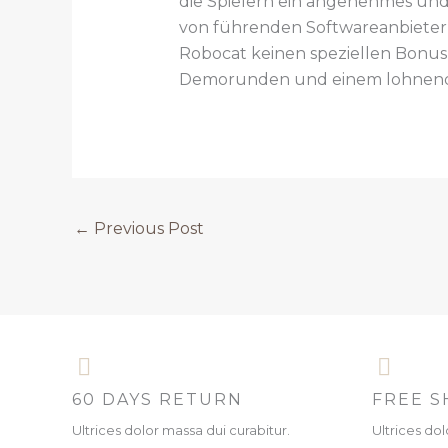
die Spielern ein angenehmes und r
von führenden Softwareanbietern
Robocat keinen speziellen Bonus
Demorunden und einem lohnen
←
Previous Post
60 DAYS RETURN
FREE S
Ultrices dolor massa dui curabitur.
Ultrices dol