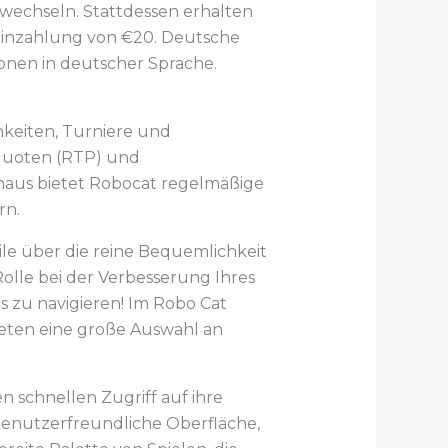
 wechseln. Stattdessen erhalten
 Einzahlung von €20. Deutsche
ionen in deutscher Sprache.
keiten, Turniere und
quoten (RTP) und
inaus bietet Robocat regelmäßige
rn.
ile über die reine Bequemlichkeit
olle bei der Verbesserung Ihres
rs zu navigieren! Im Robo Cat
ieten eine große Auswahl an
n schnellen Zugriff auf ihre
 benutzerfreundliche Oberfläche,