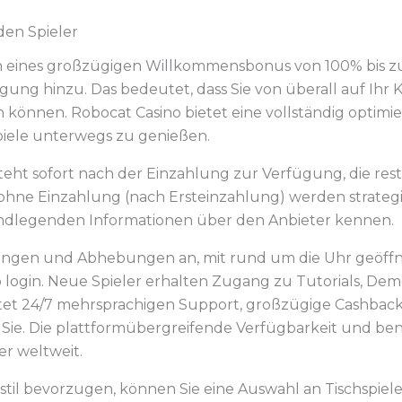
den Spieler
ch eines großzügigen Willkommensbonus von 100% bis zu
gung hinzu. Das bedeutet, dass Sie von überall auf Ihr
n können. Robocat Casino bietet eine vollständig optimie
spiele unterwegs zu genießen.
steht sofort nach der Einzahlung zur Verfügung, die res
e ohne Einzahlung (nach Ersteinzahlung) werden strategi
grundlegenden Informationen über den Anbieter kennen.
lungen und Abhebungen an, mit rund um die Uhr geöffne
o login. Neue Spieler erhalten Zugang zu Tutorials, 
et 24/7 mehrsprachigen Support, großzügige Cashback
ie. Die plattformübergreifende Verfügbarkeit und be
er weltweit.
stil bevorzugen, können Sie eine Auswahl an Tischspie