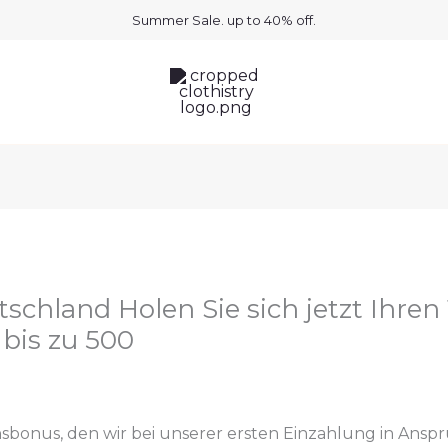
Summer Sale. up to 40% off.
schland Holen Sie sich jetzt Ihre
is zu 500
bonus, den wir bei unserer ersten Einzahlung in Ansp