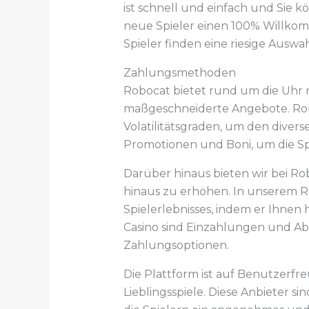
ist schnell und einfach und Sie 
neue Spieler einen 100% Willkom
Spieler finden eine riesige Ausw
Zahlungsmethoden
Robocat bietet rund um die Uhr
maßgeschneiderte Angebote. Rob
Volatilitätsgraden, um den diver
Promotionen und Boni, um die Sp
Darüber hinaus bieten wir bei Ro
hinaus zu erhöhen. In unserem Ro
Spielerlebnisses, indem er Ihnen 
Casino sind Einzahlungen und Ab
Zahlungsoptionen.
Die Plattform ist auf Benutzerfr
Lieblingsspiele. Diese Anbieter 