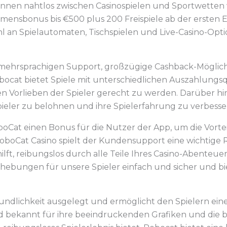
können nahtlos zwischen Casinospielen und Sportwetten
mensbonus bis €500 plus 200 Freispiele ab der ersten
ahl an Spielautomaten, Tischspielen und Live-Casino-Opt
 mehrsprachigen Support, großzügige Cashback-Möglich
ocat bietet Spiele mit unterschiedlichen Auszahlungs
sen Vorlieben der Spieler gerecht zu werden. Darüber h
ieler zu belohnen und ihre Spielerfahrung zu verbesse
boCat einen Bonus für die Nutzer der App, um die Vorte
boCat Casino spielt der Kundensupport eine wichtige R
hilft, reibungslos durch alle Teile Ihres Casino-Abenteue
hebungen für unsere Spieler einfach und sicher und b
eundlichkeit ausgelegt und ermöglicht den Spielern eine
sind bekannt für ihre beeindruckenden Grafiken und die