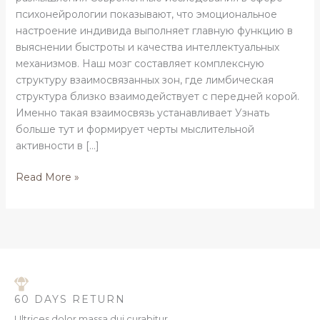
психонейрологии показывают, что эмоциональное
настроение индивида выполняет главную функцию в
выяснении быстроты и качества интеллектуальных
механизмов. Наш мозг составляет комплексную
структуру взаимосвязанных зон, где лимбическая
структура близко взаимодействует с передней корой.
Именно такая взаимосвязь устанавливает Узнать
больше тут и формирует черты мыслительной
активности в […]
Read More »
60 DAYS RETURN
Ultrices dolor massa dui curabitur.