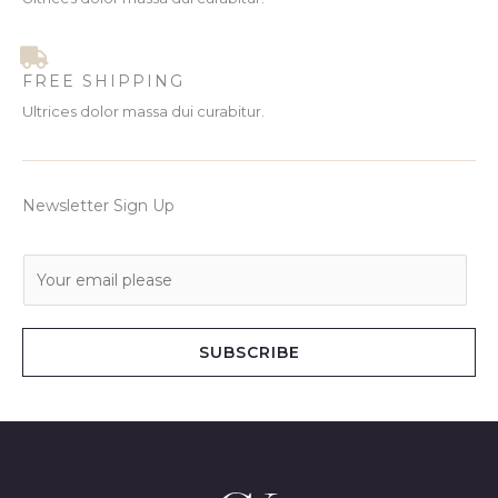
FREE SHIPPING
Ultrices dolor massa dui curabitur.
Newsletter Sign Up
E
m
a
i
SUBSCRIBE
l
*