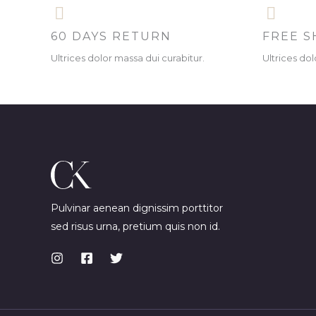
60 DAYS RETURN
FREE S
Ultrices dolor massa dui curabitur.
Ultrices dol
Pulvinar aenean dignissim porttitor
sed risus urna, pretium quis non id.