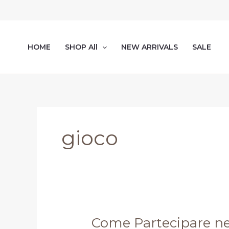
Skip
to
content
HOME
SHOP All
NEW ARRIVALS
SALE
gioco
Come Partecipare ne
Come