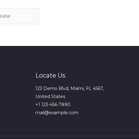
Locate Us
123 Demo Blvd, Miami, FL 4567,
United States
+1 123-456-7890
mail@example.com