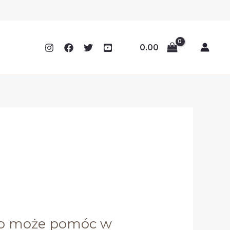
0.00
ino może pomóc w