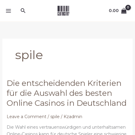
Skip
Search
to
0.00
content
spile
Die entscheidenden Kriterien
Die
entscheidenden
für die Auswahl des besten
Kriterien
Online Casinos in Deutschland
für
die
Auswahl
Leave a Comment
/
spile
/
Kzadmin
des
Die Wahl eines vertrauenswürdigen und unterhaltsamen
besten
Online-Casinos kann für deutsche Spieler eine schwierige