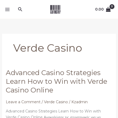
Skip
Search
to
0.00
content
Verde Casino
Advanced Casino Strategies
Advanced
Casino
Learn How to Win with Verde
Strategies
Casino Online
Learn
How
to
Leave a Comment
/
Verde Casino
/
Kzadmin
Win
Advanced Casino Strategies Learn How to Win with
with
Verde Casino Online Ανακαλύψτε τις στρατηγικές για να