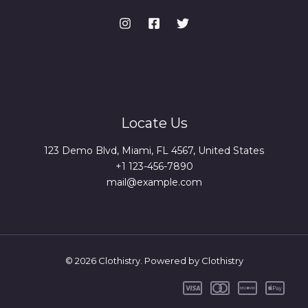
Locate Us
123 Demo Blvd, Miami, FL 4567, United States
+1 123-456-7890
mail@example.com
© 2026 Clothistry. Powered by Clothistry