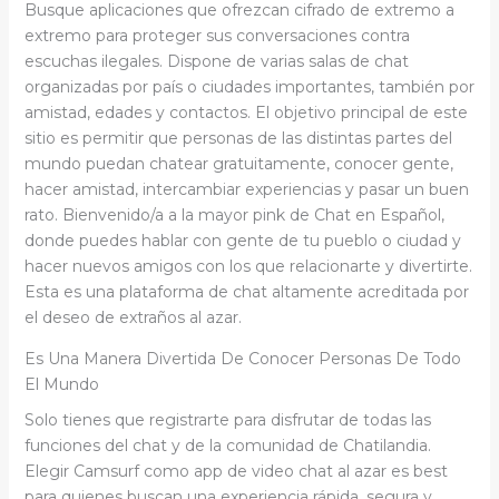
Busque aplicaciones que ofrezcan cifrado de extremo a
extremo para proteger sus conversaciones contra
escuchas ilegales. Dispone de varias salas de chat
organizadas por país o ciudades importantes, también por
amistad, edades y contactos. El objetivo principal de este
sitio es permitir que personas de las distintas partes del
mundo puedan chatear gratuitamente, conocer gente,
hacer amistad, intercambiar experiencias y pasar un buen
rato. Bienvenido/a a la mayor pink de Chat en Español,
donde puedes hablar con gente de tu pueblo o ciudad y
hacer nuevos amigos con los que relacionarte y divertirte.
Esta es una plataforma de chat altamente acreditada por
el deseo de extraños al azar.
Es Una Manera Divertida De Conocer Personas De Todo
El Mundo
Solo tienes que registrarte para disfrutar de todas las
funciones del chat y de la comunidad de Chatilandia.
Elegir Camsurf como app de video chat al azar es best
para quienes buscan una experiencia rápida, segura y