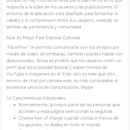
porque no hay mucha censura, particularmente en lo que
respecta a la edad de los usuarios y las publicaciones. El
entorno de la aplicación está diseñado para fomentar la
calidez y la comprensión entre sus usuarios, creando un
sentido de pertenencia y comunidad.
Azar (lo Mejor Para Explorar Culturas)
“FaceFlow” te permite comunicarte con tus amigos por
medio de video; sin embargo, también puedes hablar con
desconocidos. Ahora es posible que los usuarios creen un
perfil que otros puedan buscar y suban movies de
YouTube e imágenes en él. Este sitio es más que otro
servicio de chat por cámara web, es más comparable al
excelente servicio de comunicación, Skype.
Iv) Características Adicionales
Normalmente, la mayor parte de las personas que
acceden a esta página seleccionan la segunda.
Chatea free of charge cuando corrías a menos de
los apuntes, no dudes en todo el mundo.