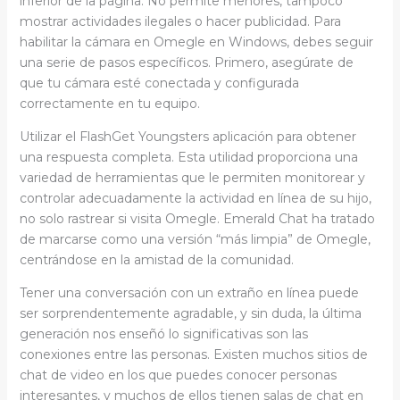
inferior de la página. No permite menores, tampoco
mostrar actividades ilegales o hacer publicidad. Para
habilitar la cámara en Omegle en Windows, debes seguir
una serie de pasos específicos. Primero, asegúrate de
que tu cámara esté conectada y configurada
correctamente en tu equipo.
Utilizar el FlashGet Youngsters aplicación para obtener
una respuesta completa. Esta utilidad proporciona una
variedad de herramientas que le permiten monitorear y
controlar adecuadamente la actividad en línea de su hijo,
no solo rastrear si visita Omegle. Emerald Chat ha tratado
de marcarse como una versión “más limpia” de Omegle,
centrándose en la amistad de la comunidad.
Tener una conversación con un extraño en línea puede
ser sorprendentemente agradable, y sin duda, la última
generación nos enseñó lo significativas son las
conexiones entre las personas. Existen muchos sitios de
chat de video en los que puedes conocer personas
interesantes, y muchos de ellos tienen salas de chat en