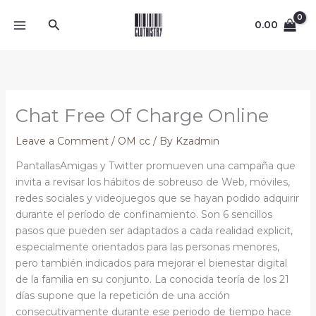
Skip
Search
to
0.00
content
Chat Free Of Charge Online
Leave a Comment
/
OM cc
/ By
Kzadmin
PantallasAmigas y Twitter promueven una campaña que
invita a revisar los hábitos de sobreuso de Web, móviles,
redes sociales y videojuegos que se hayan podido adquirir
durante el período de confinamiento. Son 6 sencillos
pasos que pueden ser adaptados a cada realidad explicit,
especialmente orientados para las personas menores,
pero también indicados para mejorar el bienestar digital
de la familia en su conjunto. La conocida teoría de los 21
días supone que la repetición de una acción
consecutivamente durante ese periodo de tiempo hace