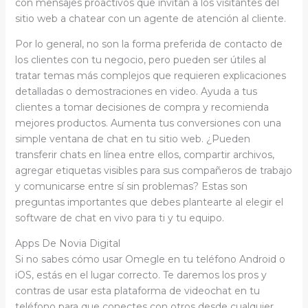
con mensajes proactivos que invitan a los visitantes del
sitio web a chatear con un agente de atención al cliente.
Por lo general, no son la forma preferida de contacto de
los clientes con tu negocio, pero pueden ser útiles al
tratar temas más complejos que requieren explicaciones
detalladas o demostraciones en video. Ayuda a tus
clientes a tomar decisiones de compra y recomienda
mejores productos. Aumenta tus conversiones con una
simple ventana de chat en tu sitio web. ¿Pueden
transferir chats en línea entre ellos, compartir archivos,
agregar etiquetas visibles para sus compañeros de trabajo
y comunicarse entre sí sin problemas? Estas son
preguntas importantes que debes plantearte al elegir el
software de chat en vivo para ti y tu equipo.
Apps De Novia Digital
Si no sabes cómo usar Omegle en tu teléfono Android o
iOS, estás en el lugar correcto. Te daremos los pros y
contras de usar esta plataforma de videochat en tu
teléfono para que conectes con otros desde cualquier