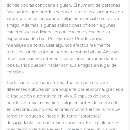
donde podrás conocer a alguien. El número de personas
fascinantes que puedes conocer al azar es asombroso, no
importa si estás buscando a alguien especial o solo a un
amigo. Además, algunas aplicaciones ofrecen algunas
características adicionales para mejorar y mejorar su
experiencia de chat. Por ejemplo; Puedes enviar
mensajes de texto, usar algunos efectos realmente
geniales o incluso jugar juegos mientras hablas. Algunas
otras aplicaciones ofrecen habitaciones privadas donde
los usuarios pueden hablar con sus amigos en lugar de
extraños.
Traducción automáticaInteractúa con personas de
diferentes culturas sin preocuparte por el idioma, gracias a
la traducción automática en vivo. Después de todo,
puedes estudiar muy bien a alguien antes de conocerlo
en persona. Así, no solo ahorras mucho tiempo, sino que
también reduces el riesgo de tener “sorpresas”
desagradables con un recién conocido. En la pink tienes
más tiempo de trabajar en tu imagen, crear un diálogo