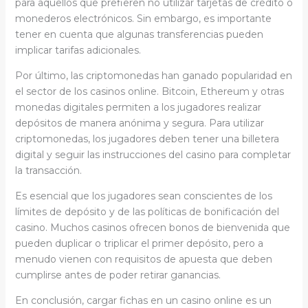
para aquellos que prefieren no utilizar tarjetas de crédito o
monederos electrónicos. Sin embargo, es importante
tener en cuenta que algunas transferencias pueden
implicar tarifas adicionales.
Por último, las criptomonedas han ganado popularidad en
el sector de los casinos online. Bitcoin, Ethereum y otras
monedas digitales permiten a los jugadores realizar
depósitos de manera anónima y segura. Para utilizar
criptomonedas, los jugadores deben tener una billetera
digital y seguir las instrucciones del casino para completar
la transacción.
Es esencial que los jugadores sean conscientes de los
límites de depósito y de las políticas de bonificación del
casino. Muchos casinos ofrecen bonos de bienvenida que
pueden duplicar o triplicar el primer depósito, pero a
menudo vienen con requisitos de apuesta que deben
cumplirse antes de poder retirar ganancias.
En conclusión, cargar fichas en un casino online es un