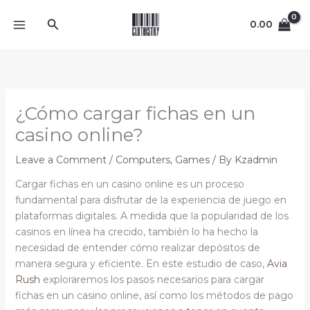
Skip
Search
to
0.00
content
¿Cómo cargar fichas en un
casino online?
Leave a Comment
/
Computers, Games
/ By
Kzadmin
Cargar fichas en un casino online es un proceso
fundamental para disfrutar de la experiencia de juego en
plataformas digitales. A medida que la popularidad de los
casinos en línea ha crecido, también lo ha hecho la
necesidad de entender cómo realizar depósitos de
manera segura y eficiente. En este estudio de caso,
Avia
Rush
exploraremos los pasos necesarios para cargar
fichas en un casino online, así como los métodos de pago