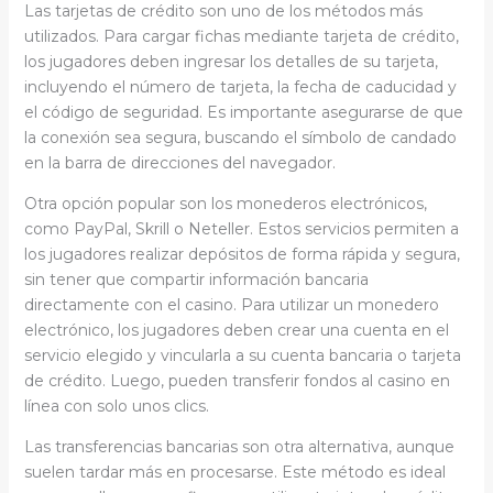
Las tarjetas de crédito son uno de los métodos más
utilizados. Para cargar fichas mediante tarjeta de crédito,
los jugadores deben ingresar los detalles de su tarjeta,
incluyendo el número de tarjeta, la fecha de caducidad y
el código de seguridad. Es importante asegurarse de que
la conexión sea segura, buscando el símbolo de candado
en la barra de direcciones del navegador.
Otra opción popular son los monederos electrónicos,
como PayPal, Skrill o Neteller. Estos servicios permiten a
los jugadores realizar depósitos de forma rápida y segura,
sin tener que compartir información bancaria
directamente con el casino. Para utilizar un monedero
electrónico, los jugadores deben crear una cuenta en el
servicio elegido y vincularla a su cuenta bancaria o tarjeta
de crédito. Luego, pueden transferir fondos al casino en
línea con solo unos clics.
Las transferencias bancarias son otra alternativa, aunque
suelen tardar más en procesarse. Este método es ideal