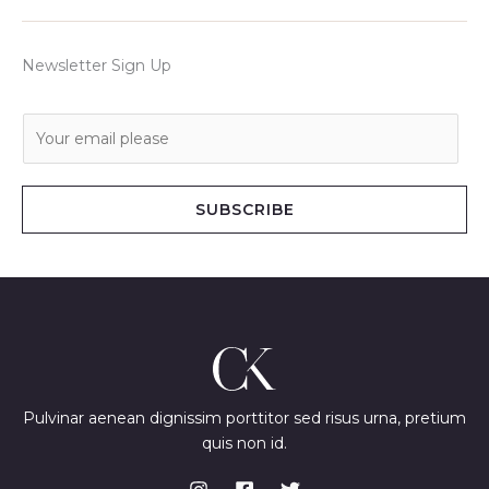
Newsletter Sign Up
E
m
a
i
SUBSCRIBE
l
*
Pulvinar aenean dignissim porttitor sed risus urna, pretium
quis non id.