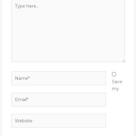
Type
here..
Name*
Save
my
Email*
Website