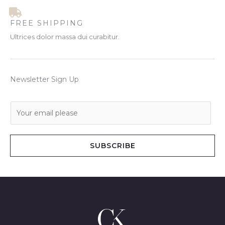
FREE SHIPPING
Ultrices dolor massa dui curabitur.
Newsletter Sign Up
E
m
a
i
SUBSCRIBE
l
*