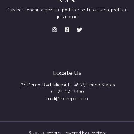
Pulvinar aenean dignissim porttitor sed risus urna, pretium
quis non id.
Locate Us
123 Demo Blvd, Miami, FL 4567, United States
+1 123-456-7890
mail@example.com
© 2026 Clothistry. Powered by Clothistry