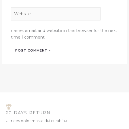
Website
name, email, and website in this browser for the next
time I comment.
60 DAYS RETURN
Ultrices dolor massa dui curabitur.