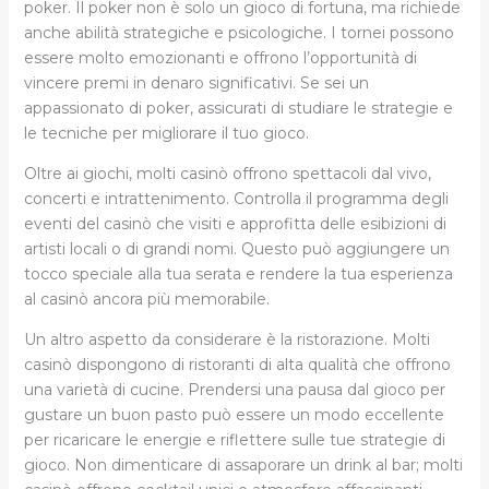
poker. Il poker non è solo un gioco di fortuna, ma richiede
anche abilità strategiche e psicologiche. I tornei possono
essere molto emozionanti e offrono l’opportunità di
vincere premi in denaro significativi. Se sei un
appassionato di poker, assicurati di studiare le strategie e
le tecniche per migliorare il tuo gioco.
Oltre ai giochi, molti casinò offrono spettacoli dal vivo,
concerti e intrattenimento. Controlla il programma degli
eventi del casinò che visiti e approfitta delle esibizioni di
artisti locali o di grandi nomi. Questo può aggiungere un
tocco speciale alla tua serata e rendere la tua esperienza
al casinò ancora più memorabile.
Un altro aspetto da considerare è la ristorazione. Molti
casinò dispongono di ristoranti di alta qualità che offrono
una varietà di cucine. Prendersi una pausa dal gioco per
gustare un buon pasto può essere un modo eccellente
per ricaricare le energie e riflettere sulle tue strategie di
gioco. Non dimenticare di assaporare un drink al bar; molti