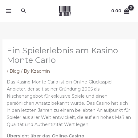
Skip
Search
to
0.00
content
Ein Spielerlebnis am Kasino
Monte Carlo
/
Blog
/ By
Kzadmin
Das Kasino Monte Carlo ist ein Online-Glücksspiel-
Anbieter, der seit seiner Gründung 2005 als
Nischenangebot für exklusive Spiele und einen
persönlichen Ansatz bekannt wurde. Das Casino hat sich
in den letzten Jahren zu einem beliebten Anlaufpunkt für
Spieler aus aller Welt entwickelt, die auf ein hohes Maß an
Qualität und Authentizität Wert legen.
Übersicht über das Online-Casino