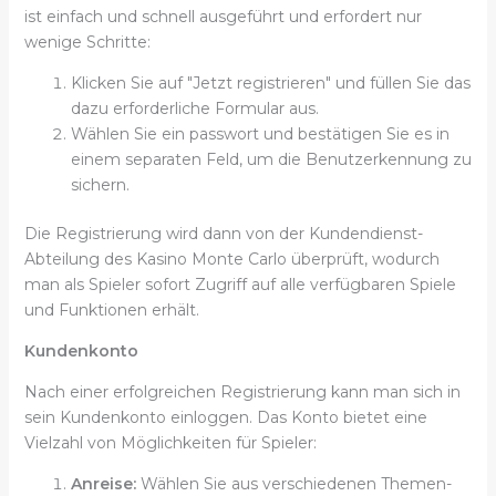
ist einfach und schnell ausgeführt und erfordert nur
wenige Schritte:
Klicken Sie auf "Jetzt registrieren" und füllen Sie das
dazu erforderliche Formular aus.
Wählen Sie ein passwort und bestätigen Sie es in
einem separaten Feld, um die Benutzerkennung zu
sichern.
Die Registrierung wird dann von der Kundendienst-
Abteilung des Kasino Monte Carlo überprüft, wodurch
man als Spieler sofort Zugriff auf alle verfügbaren Spiele
und Funktionen erhält.
Kundenkonto
Nach einer erfolgreichen Registrierung kann man sich in
sein Kundenkonto einloggen. Das Konto bietet eine
Vielzahl von Möglichkeiten für Spieler:
Anreise:
Wählen Sie aus verschiedenen Themen-