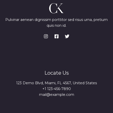
Pulvinar aenean dignissim porttitor sed risus urna, pretium
quis non id.
Locate Us
123 Demo Blvd, Miami, FL 4567, United States
+1 123-456-7890
mail@example.com