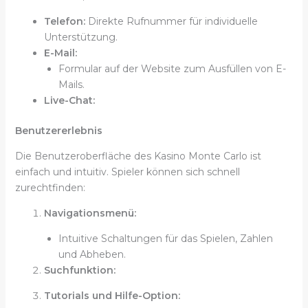
Telefon:
Direkte Rufnummer für individuelle
Unterstützung.
E-Mail:
Formular auf der Website zum Ausfüllen von E-
Mails.
Live-Chat:
Benutzererlebnis
Die Benutzeroberfläche des Kasino Monte Carlo ist
einfach und intuitiv. Spieler können sich schnell
zurechtfinden:
Navigationsmenü:
Intuitive Schaltungen für das Spielen, Zahlen
und Abheben.
Suchfunktion:
Tutorials und Hilfe-Option: