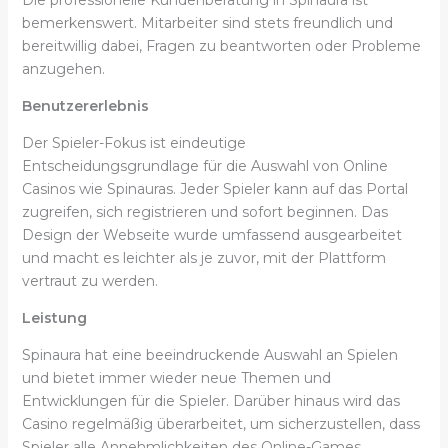
Die professionelle Kundenberatung in Spinaura ist
bemerkenswert. Mitarbeiter sind stets freundlich und
bereitwillig dabei, Fragen zu beantworten oder Probleme
anzugehen.
Benutzererlebnis
Der Spieler-Fokus ist eindeutige
Entscheidungsgrundlage für die Auswahl von Online
Casinos wie Spinauras. Jeder Spieler kann auf das Portal
zugreifen, sich registrieren und sofort beginnen. Das
Design der Webseite wurde umfassend ausgearbeitet
und macht es leichter als je zuvor, mit der Plattform
vertraut zu werden.
Leistung
Spinaura hat eine beeindruckende Auswahl an Spielen
und bietet immer wieder neue Themen und
Entwicklungen für die Spieler. Darüber hinaus wird das
Casino regelmäßig überarbeitet, um sicherzustellen, dass
Spieler alle Annehmlichkeiten des Online-Games