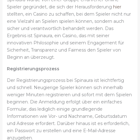
Spieler gegründet, die sich der Herausforderung
hier
stellten, ein Casino zu schaffen, bei dem Spieler nicht nur
eine Vielzahl an Spielen spielen können, sondern auch
sicher und verantwortlich behandelt werden. Das
Ergebnis ist Spinaura, ein Casino, das mit seiner
innovativen Philosophie und seinem Engagement für
Sicherheit, Transparenz und Fairness den Spieler von
Beginn an überzeugt.
Registrierungsprozess
Der Registrierungsprozess bei Spinaura ist leichtfertig
und schnell. Neugierige Spieler können sich innerhalb
weniger Minuten registrieren und sofort mit dem Spielen
beginnen. Die Anmeldung erfolgt über ein einfaches
Formular, das lediglich einige grundlegende
Informationen wie Vor- und Nachname, Geburtsdatum
und Adresse erfordert. Darüber hinaus ist es erforderlich,
ein Passwort zu erstellen und eine E-Mail-Adresse
anzugeben.