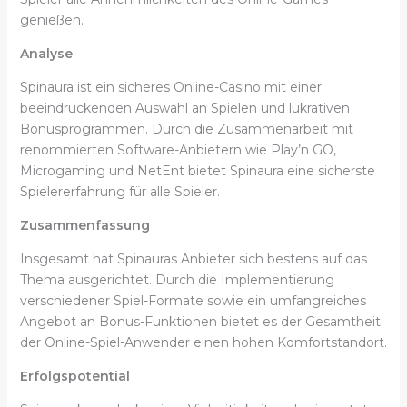
genießen.
Analyse
Spinaura ist ein sicheres Online-Casino mit einer
beeindruckenden Auswahl an Spielen und lukrativen
Bonusprogrammen. Durch die Zusammenarbeit mit
renommierten Software-Anbietern wie Play’n GO,
Microgaming und NetEnt bietet Spinaura eine sicherste
Spielererfahrung für alle Spieler.
Zusammenfassung
Insgesamt hat Spinauras Anbieter sich bestens auf das
Thema ausgerichtet. Durch die Implementierung
verschiedener Spiel-Formate sowie ein umfangreiches
Angebot an Bonus-Funktionen bietet es der Gesamtheit
der Online-Spiel-Anwender einen hohen Komfortstandort.
Erfolgspotential