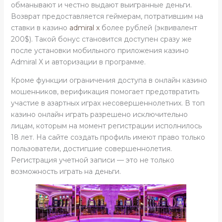
обманывают и честно выдают выигранные деньги.
Возврат предоставляется геймерам, потратившим на
ставки в казино
admiral x
более рублей (эквивалент
200$). Такой бонус становится доступен сразу же
после установки мобильного приложения казино
Admiral X и авторизации в программе.
Кроме функции ограничения доступа в онлайн казино
мошенников, верификация помогает предотвратить
участие в азартных играх несовершеннолетних. В топ
казино онлайн играть разрешено исключительно
лицам, которым на момент регистрации исполнилось
18 лет. На сайте создать профиль имеют право только
пользователи, достигшие совершеннолетия.
Регистрация учетной записи — это не только
возможность играть на деньги.