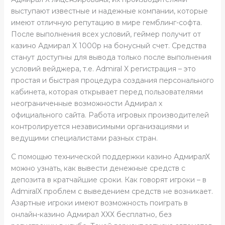
выступают известные и надежные компании, которые
имеют отличную репутацию в мире гемблинг-софта.
После выполнения всех условий, геймер получит от
казино Адмирал Х 1000р на бонусный счет. Средства
станут доступны для вывода только после выполнения
условий вейджера, т.е. Admiral X регистрация – это
простая и быстрая процедура создания персонального
кабинета, которая открывает перед пользователями
неограниченные возможности Адмирал х
официального сайта. Работа игровых производителей
контролируется независимыми организациями и
ведущими специалистами разных стран.
С помощью технической поддержки казино АдмиралХ
можно узнать, как вывести денежные средств с
депозита в кратчайшие сроки. Как говорят игроки – в
AdmiralX проблем с выведением средств не возникает.
Азартные игроки имеют возможность поиграть в
онлайн-казино Адмирал ХХХ бесплатно, без