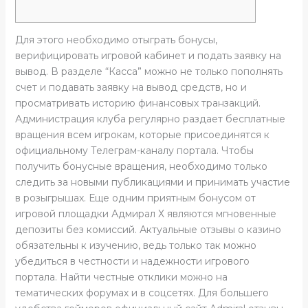
Для этого необходимо отыграть бонусы,
верифицировать игровой кабинет и подать заявку на
вывод. В разделе “Касса” можно не только пополнять
счет и подавать заявку на вывод средств, но и
просматривать историю финансовых транзакций.
Администрация клуба регулярно раздает бесплатные
вращения всем игрокам, которые присоединятся к
официальному Телеграм-каналу портала. Чтобы
получить бонусные вращения, необходимо только
следить за новыми публикациями и принимать участие
в розыгрышах. Еще одним приятным бонусом от
игровой площадки Адмирал Х являются мгновенные
депозиты без комиссий. Актуальные отзывы о казино
обязательны к изучению, ведь только так можно
убедиться в честности и надежности игрового
портала. Найти честные отклики можно на
тематических форумах и в соцсетях. Для большего