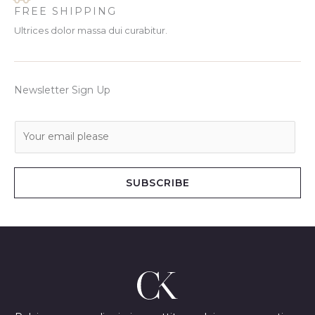
FREE SHIPPING
Ultrices dolor massa dui curabitur.
Newsletter Sign Up
E
m
a
i
SUBSCRIBE
l
*