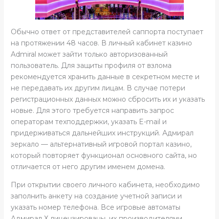
Обычно ответ от представителей саппорта поступает
на протяжении 48 часов. В личный кабинет казино
Admiral может зайти только авторизованный
пользователь. Для защиты профиля от взлома
рекомендуется хранить данные в секретном месте и
не передавать их другим лицам. В случае потери
регистрационных данных можно сбросить их и указать
новые. Для этого требуется направить запрос
операторам техподдержки, указать E-mail и
придерживаться дальнейших инструкций. Адмирал
зеркало — альтернативный игровой портал казино,
который повторяет функционал основного сайта, но
отличается от него другим именем домена.
При открытии своего личного кабинета, необходимо
заполнить анкету на создание учетной записи и
указать номер телефона. Все игровые автоматы
Адмирал Х лицензированы, их производителями