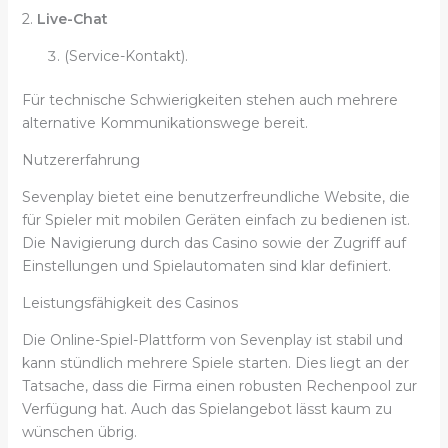
2.
Live-Chat
(Service-Kontakt).
Für technische Schwierigkeiten stehen auch mehrere
alternative Kommunikationswege bereit.
Nutzererfahrung
Sevenplay bietet eine benutzerfreundliche Website, die
für Spieler mit mobilen Geräten einfach zu bedienen ist.
Die Navigierung durch das Casino sowie der Zugriff auf
Einstellungen und Spielautomaten sind klar definiert.
Leistungsfähigkeit des Casinos
Die Online-Spiel-Plattform von Sevenplay ist stabil und
kann stündlich mehrere Spiele starten. Dies liegt an der
Tatsache, dass die Firma einen robusten Rechenpool zur
Verfügung hat. Auch das Spielangebot lässt kaum zu
wünschen übrig.