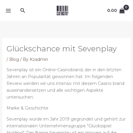
Skip
Search
to
0.00
content
Glückschance mit Sevenplay
/
Blog
/ By
Kzadmin
Sevenplay ist ein Online-Casinobrand, der in den letzten
Jahren an Popularität gewonnen hat. Im folgenden
Review werden wir uns intensiv mit diesem Casino brand
auseinandersetzen und alle wichtigen Aspekte
untersuchen.
Marke & Geschichte
Sevenplay wurde im Jahr 2019 gegründet und gehört zur
internationalen Unternehmensgruppe "Glücksspiel
Holding". Der Name Sevenplay ist ein Hinweis auf die