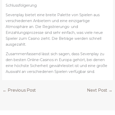
Schlussfolgerung
Sevenplay bietet eine breite Palette von Spielen aus
verschiedenen Anbietern und eine einzigartige
Atmosphäre an. Die Registrierungs- und
Einzahlungsprozesse sind sehr einfach, was viele neue
Spieler zum Casino zieht. Die Beträge werden schnell
ausgezahlt.
Zusammenfassend lässt sich sagen, dass Sevenplay zu
den besten Online-Casinos in Europa gehört, bei denen
eine höchste Sicherheit gewährleistet ist und eine große
Auswahl an verschiedenen Spielen verfügbar sind.
←
Previous Post
Next Post
→