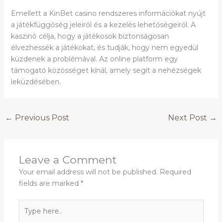
Emellett a KinBet casino rendszeres információkat nyújt
a játékfüggőség jeleiről és a kezelés lehetőségeiről. A
kaszinó célja, hogy a játékosok biztonságosan
élvezhessék a játékokat, és tudják, hogy nem egyedül
küzdenek a problémával. Az online platform egy
támogató közösséget kínál, amely segít a nehézségek
leküzdésében.
←
Previous Post
Next Post
→
Leave a Comment
Your email address will not be published.
Required
fields are marked
*
Type
here..