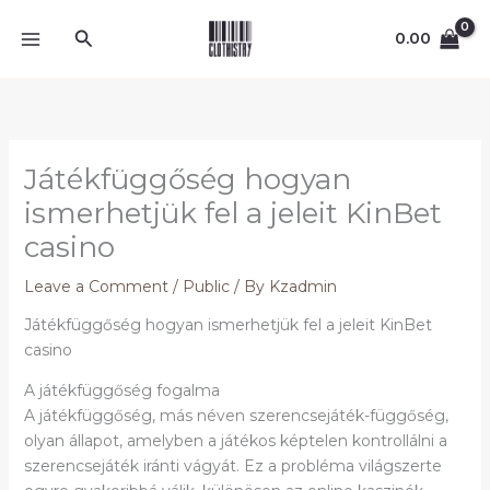
Skip
Search
to
0.00
content
Játékfüggőség hogyan
ismerhetjük fel a jeleit KinBet
casino
Leave a Comment
/
Public
/ By
Kzadmin
Játékfüggőség hogyan ismerhetjük fel a jeleit KinBet
casino
A játékfüggőség fogalma
A játékfüggőség, más néven szerencsejáték-függőség,
olyan állapot, amelyben a játékos képtelen kontrollálni a
szerencsejáték iránti vágyát. Ez a probléma világszerte