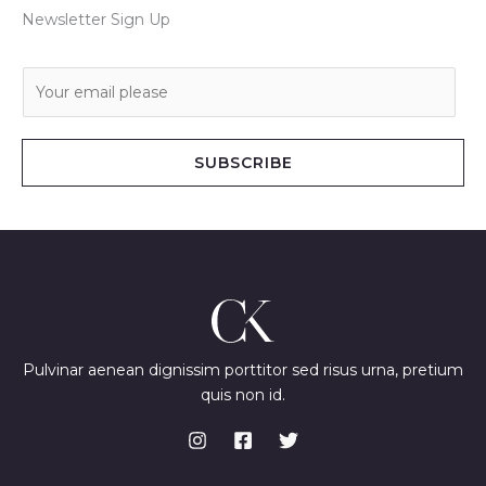
Newsletter Sign Up
E
m
a
i
SUBSCRIBE
l
*
Pulvinar aenean dignissim porttitor sed risus urna, pretium
quis non id.