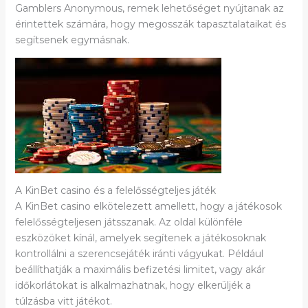
Gamblers Anonymous, remek lehetőséget nyújtanak az
érintettek számára, hogy megosszák tapasztalataikat és
segítsenek egymásnak.
A KinBet casino és a felelősségteljes játék
A KinBet casino elkötelezett amellett, hogy a játékosok
felelősségteljesen játsszanak. Az oldal különféle
eszközöket kínál, amelyek segítenek a játékosoknak
kontrollálni a szerencsejáték iránti vágyukat. Például
beállíthatják a maximális befizetési limitet, vagy akár
időkorlátokat is alkalmazhatnak, hogy elkerüljék a
túlzásba vitt játékot.