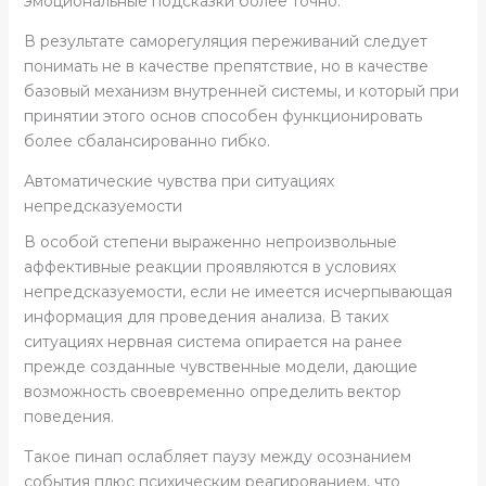
эмоциональные подсказки более точно.
В результате саморегуляция переживаний следует
понимать не в качестве препятствие, но в качестве
базовый механизм внутренней системы, и который при
принятии этого основ способен функционировать
более сбалансированно гибко.
Автоматические чувства при ситуациях
непредсказуемости
В особой степени выраженно непроизвольные
аффективные реакции проявляются в условиях
непредсказуемости, если не имеется исчерпывающая
информация для проведения анализа. В таких
ситуациях нервная система опирается на ранее
прежде созданные чувственные модели, дающие
возможность своевременно определить вектор
поведения.
Такое пинап ослабляет паузу между осознанием
события плюс психическим реагированием, что