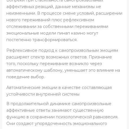
Вопреки при стабильность самопроизвольных
аффективных реакций, данные механизмы не
неизменными. В процессе смене условий, расширении
нового переживаний плюс рефлексивном
отслеживании за собственными переживаниями
эмоциональные модели пинап казино могут
постепенно трансформироваться.
Рефлексивное подход к самопроизвольным эмоциям
расширяет спектр возможных ответов. Признание
того, поскольку переживание возникло через
автоматическому шаблону, уменьшает это влияние на
поведение выбор.
Автоматические эмоции в качестве составляющая
устойчивости внутренней системы
В продолжительной динамике самопроизвольные
аффективные ответы занимают существенную
функцию в сохранении психологической равновесия.
Они создают упорядоченность эмоционального