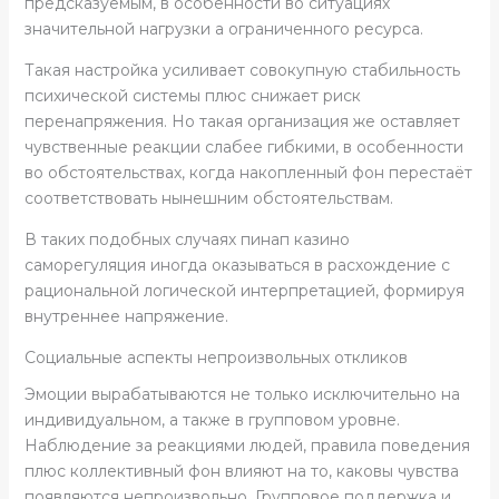
предсказуемым, в особенности во ситуациях
значительной нагрузки а ограниченного ресурса.
Такая настройка усиливает совокупную стабильность
психической системы плюс снижает риск
перенапряжения. Но такая организация же оставляет
чувственные реакции слабее гибкими, в особенности
во обстоятельствах, когда накопленный фон перестаёт
соответствовать нынешним обстоятельствам.
В таких подобных случаях пинап казино
саморегуляция иногда оказываться в расхождение с
рациональной логической интерпретацией, формируя
внутреннее напряжение.
Социальные аспекты непроизвольных откликов
Эмоции вырабатываются не только исключительно на
индивидуальном, а также в групповом уровне.
Наблюдение за реакциями людей, правила поведения
плюс коллективный фон влияют на то, каковы чувства
появляются непроизвольно. Групповое поддержка и