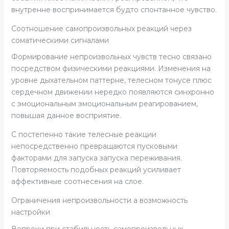
внутренне воспринимается будто спонтанное чувство.
Соотношение самопроизвольных реакций через
соматическими сигналами
Формирование непроизвольных чувств тесно связано
посредством физическими реакциями. Изменения на
уровне дыхательном паттерне, телесном тонусе плюс
сердечном движении нередко появляются синхронно
с эмоциональным эмоциональным реагированием,
повышая данное восприятие.
С постепенно такие телесные реакции
непосредственно превращаются пусковыми
факторами для запуска запуска переживания.
Повторяемость подобных реакций усиливает
аффективные соотнесения на слое.
Ограничения непроизвольности а возможность
настройки