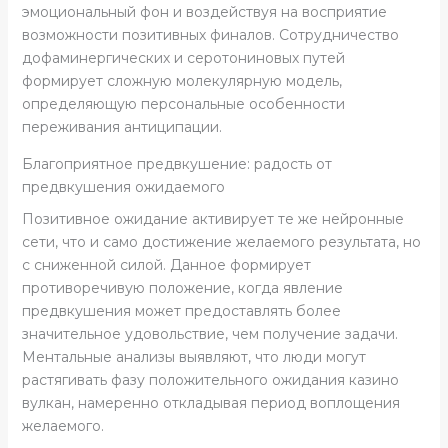
эмоциональный фон и воздействуя на восприятие
возможности позитивных финалов. Сотрудничество
дофаминергических и серотониновых путей
формирует сложную молекулярную модель,
определяющую персональные особенности
переживания антиципации.
Благоприятное предвкушение: радость от
предвкушения ожидаемого
Позитивное ожидание активирует те же нейронные
сети, что и само достижение желаемого результата, но
с сниженной силой. Данное формирует
противоречивую положение, когда явление
предвкушения может предоставлять более
значительное удовольствие, чем получение задачи.
Ментальные анализы выявляют, что люди могут
растягивать фазу положительного ожидания казино
вулкан, намеренно откладывая период воплощения
желаемого.