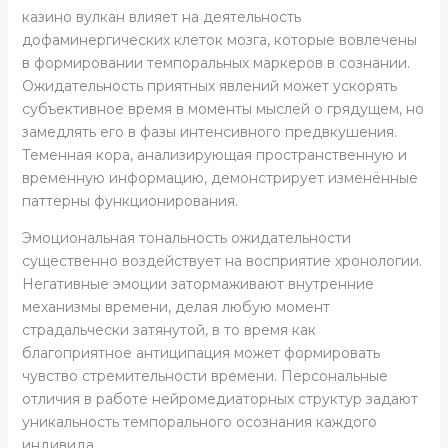
казино вулкан влияет на деятельность
дофаминергических клеток мозга, которые вовлечены
в формировании темпоральных маркеров в сознании.
Ожидательность приятных явлений может ускорять
субъективное время в моменты мыслей о грядущем, но
замедлять его в фазы интенсивного предвкушения.
Теменная кора, анализирующая пространственную и
временную информацию, демонстрирует изменённые
паттерны функционирования.
Эмоциональная тональность ожидательности
существенно воздействует на восприятие хронологии.
Негативные эмоции затормаживают внутренние
механизмы времени, делая любую момент
страдальчески затянутой, в то время как
благоприятное антиципация может формировать
чувство стремительности времени. Персональные
отличия в работе нейромедиаторных структур задают
уникальность темпорального осознания каждого
индивида.