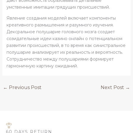
дают возможность образовывать детальные
умственные имитации грядущих происшествий.
Явление создания моделей включает компоненты
креативного размышления и разумного изучения.
Дексральное полушарие головного мозга создает
созидательные идеи казино онлайн о потенциальном
развитии происшествий, в то время как синистральное
полушарие анализирует их реальность и вероятность.
Сотрудничество между полушариями формирует
гармоничную картину ожиданий.
←
Previous Post
Next Post
→
60 DAYS RETURN