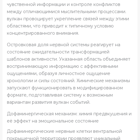
чувственной информации и контроле конфликтов
между отличающимися мыслительными процессами.
вулкан провоцирует укрепление связей между этими
областями, что приводит к типичному условию
концентрированного внимания.
Островковая доля нервной системы реагирует на
состояние ожидательности трансформацией
шаблонов активности. Указанная область объединяет
воспринимающую информацию с аффективными
ощущениями, образуя личностное ощущение
хронологии и силы состояний. Химические механизмы
запускают функционировать в модифицированном
формате, подготавливая систему к возможным
вариантам развития вулкан событий.
Дофаминергическая механизм: химия предвкушения и
её эффект на эмоциональное состояние
Дофаминергические нервные клетки вентральной
покрышечной территории проявляют уникальный