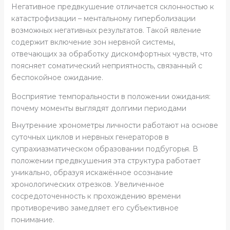
Негативное предвкушение отличается склонностью к
катастрофизации – ментальному гиперболизации
возможных негативных результатов. Такой явление
содержит включение зон нервной системы,
отвечающих за обработку дискомфортных чувств, что
поясняет соматический неприятность, связанный с
беспокойное ожидание.
Восприятие темпоральности в положении ожидания:
почему моменты выглядят долгими периодами
Внутренние хронометры личности работают на основе
суточных циклов и нервных генераторов в
супрахиазматическом образовании подбугорья. В
положении предвкушения эта структура работает
уникально, образуя искажённое осознание
хронологических отрезков. Увеличенное
сосредоточенность к прохождению времени
противоречиво замедляет его субъективное
понимание.