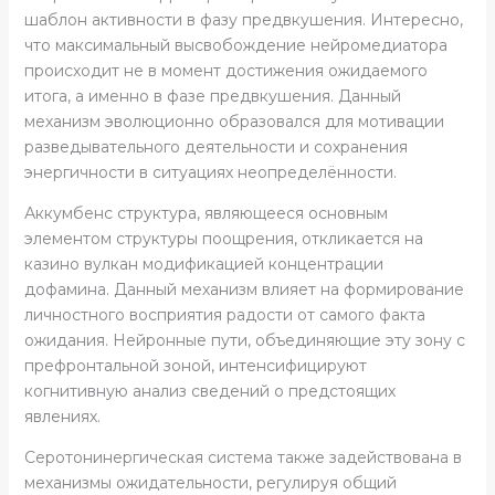
шаблон активности в фазу предвкушения. Интересно,
что максимальный высвобождение нейромедиатора
происходит не в момент достижения ожидаемого
итога, а именно в фазе предвкушения. Данный
механизм эволюционно образовался для мотивации
разведывательного деятельности и сохранения
энергичности в ситуациях неопределённости.
Аккумбенс структура, являющееся основным
элементом структуры поощрения, откликается на
казино вулкан модификацией концентрации
дофамина. Данный механизм влияет на формирование
личностного восприятия радости от самого факта
ожидания. Нейронные пути, объединяющие эту зону с
префронтальной зоной, интенсифицируют
когнитивную анализ сведений о предстоящих
явлениях.
Серотонинергическая система также задействована в
механизмы ожидательности, регулируя общий