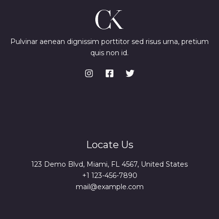
Pulvinar aenean dignissim porttitor sed risus urna, pretium
quis non id.
Locate Us
123 Demo Blvd, Miami, FL 4567, United States
+1 123-456-7890
mail@example.com