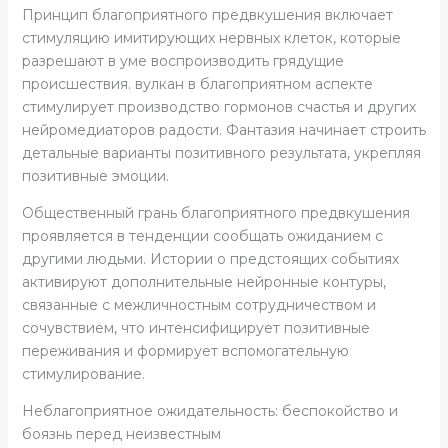
Принцип благоприятного предвкушения включает
стимуляцию имитирующих нервных клеток, которые
разрешают в уме воспроизводить грядущие
происшествия. вулкан в благоприятном аспекте
стимулирует производство гормонов счастья и других
нейромедиаторов радости. Фантазия начинает строить
детальные варианты позитивного результата, укрепляя
позитивные эмоции.
Общественный грань благоприятного предвкушения
проявляется в тенденции сообщать ожиданием с
другими людьми. Истории о предстоящих событиях
активируют дополнительные нейронные контуры,
связанные с межличностным сотрудничеством и
сочувствием, что интенсифицирует позитивные
переживания и формирует вспомогательную
стимулирование.
Неблагоприятное ожидательность: беспокойство и
боязнь перед неизвестным