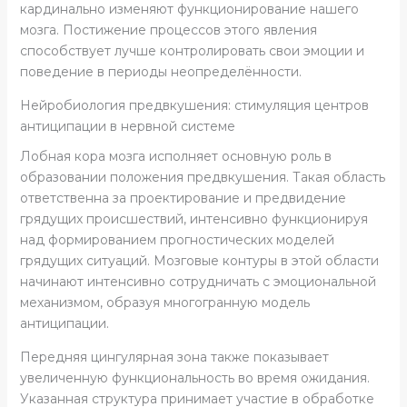
кардинально изменяют функционирование нашего
мозга. Постижение процессов этого явления
способствует лучше контролировать свои эмоции и
поведение в периоды неопределённости.
Нейробиология предвкушения: стимуляция центров
антиципации в нервной системе
Лобная кора мозга исполняет основную роль в
образовании положения предвкушения. Такая область
ответственна за проектирование и предвидение
грядущих происшествий, интенсивно функционируя
над формированием прогностических моделей
грядущих ситуаций. Мозговые контуры в этой области
начинают интенсивно сотрудничать с эмоциональной
механизмом, образуя многогранную модель
антиципации.
Передняя цингулярная зона также показывает
увеличенную функциональность во время ожидания.
Указанная структура принимает участие в обработке