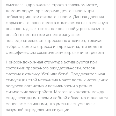
Амигдала, ядро анализа страха в головном мозге,
демонстрирует чрезмерную деятельность при
неблагоприятном ожидательности. Данная древняя
формация головного мозга откликается на возможную
опасность даже в нехватке реальной угрозы. казино
онлайн в негативном аспекте запускает
последовательность стрессовых откликов, включая
выброс гормона стресса и адреналина, что ведет к
специфическим соматическим выражениям тревоги.
Нейроэндокринная структура активируется при
состоянии тревожного ожидательности, готовя
систему к отклику “бей или беги”. Продолжительная
стимуляция этой механизма может вести к истощению
ресурсов организма и возникновению разных
физических расстройств. Мозговые контакты между
миндалевидным телом и лобной областью становятся
менее эффективными, что уменьшает умение к
разумной определению ситуации.