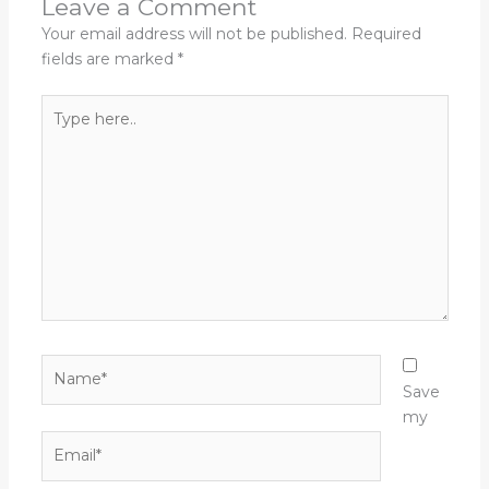
Leave a Comment
Your email address will not be published.
Required
fields are marked
*
Type
here..
Name*
Save
my
Email*