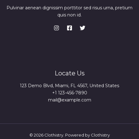
Pulvinar aenean dignissim porttitor sed risus urna, pretium
quis non id.
Locate Us
123 Demo Blvd, Miami, FL 4567, United States
+1 123-456-7890
mail@example.com
© 2026 Clothistry. Powered by Clothistry