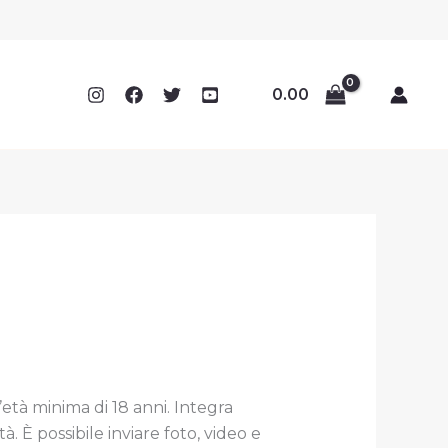
0.00
l’età minima di 18 anni. Integra
 È possibile inviare foto, video e