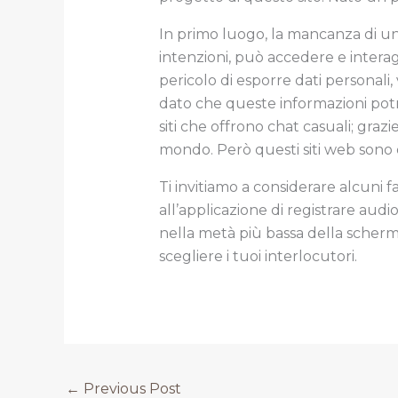
In primo luogo, la mancanza di un
intenzioni, può accedere e interagi
pericolo di esporre dati personali
dato che queste informazioni potre
siti che offrono chat casuali; gr
mondo. Però questi siti web sono
Ti invitiamo a considerare alcuni
all’applicazione di registrare audi
nella metà più bassa della scherma
scegliere i tuoi interlocutori.
←
Previous Post