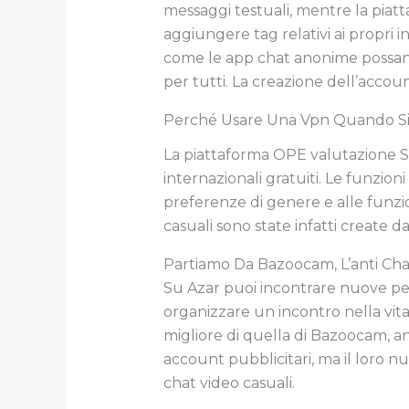
messaggi testuali, mentre la pia
aggiungere tag relativi ai propri i
come le app chat anonime possano
per tutti. La creazione dell’account
Perché Usare Una Vpn Quando Si 
La piattaforma OPE valutazione S 
internazionali gratuiti. Le funzi
preferenze di genere e alle funzi
casuali sono state infatti create da
Partiamo Da Bazoocam, L’anti Cha
Su Azar puoi incontrare nuove pe
organizzare un incontro nella vit
migliore di quella di Bazoocam, anc
account pubblicitari, ma il loro 
chat video casuali.