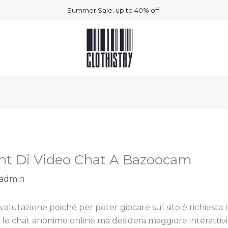
Summer Sale. up to 40% off.
rent Di Video Chat A Bazoocam
admin
à valutazione poiché per poter giocare sul sito è richiesta 
le chat anonime online ma desidera maggiore interattività.