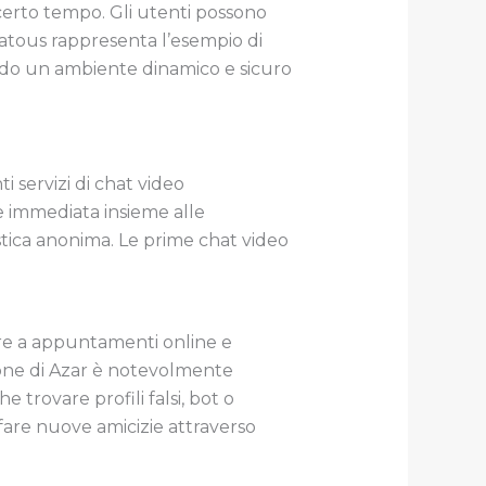
erto tempo. Gli utenti possono
 Chatous rappresenta l’esempio di
ndo un ambiente dinamico e sicuro
servizi di chat video
e immediata insieme alle
stica anonima. Le prime chat video
are a appuntamenti online e
ione di Azar è notevolmente
 trovare profili falsi, bot o
fare nuove amicizie attraverso