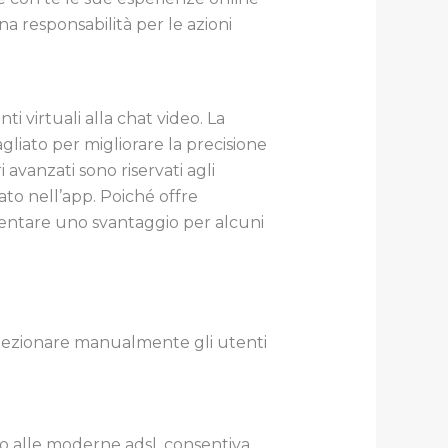
na responsabilità per le azioni
virtuali alla chat video. La
gliato per migliorare la precisione
 avanzati sono riservati agli
ato nell’app. Poiché offre
esentare uno svantaggio per alcuni
selezionare manualmente gli utenti
to alle moderne adsl, consentiva