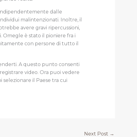
, indipendentemente dalle
dividui malintenzionati. Inoltre, il
otrebbe avere gravi ripercussioni,
Omegle è stato il pioniere fra i
uitamente con persone di tutto il
renderti. A questo punto consenti
e registrare video. Ora puoi vedere
 selezionare il Paese tra cui
Next Post
→