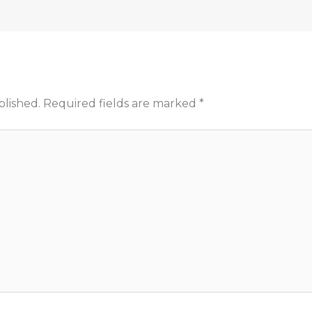
blished.
Required fields are marked
*