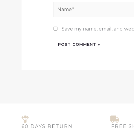
Name*
Save my name, email, and webs
60 DAYS RETURN
FREE S