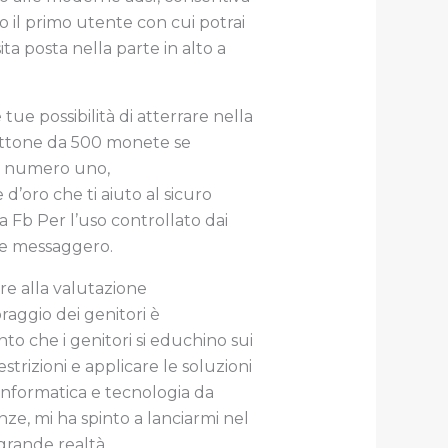
 il primo utente con cui potrai
a posta nella parte in alto a
e possibilità di atterrare nella
n gettone da 500 monete se
ne numero uno,
’oro che ti aiuto al sicuro
 Fb Per l’uso controllato dai
le messaggero.
re alla valutazione
oraggio dei genitori è
to che i genitori si educhino sui
strizioni e applicare le soluzioni
informatica e tecnologia da
ze, mi ha spinto a lanciarmi nel
grande realtà.