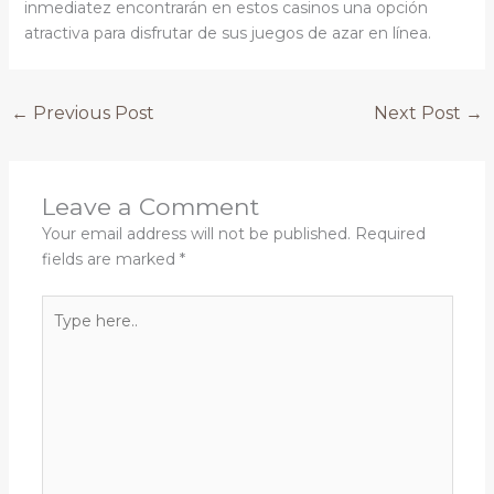
inmediatez encontrarán en estos casinos una opción
atractiva para disfrutar de sus juegos de azar en línea.
←
Previous Post
Next Post
→
Leave a Comment
Your email address will not be published.
Required
fields are marked
*
Type
here..