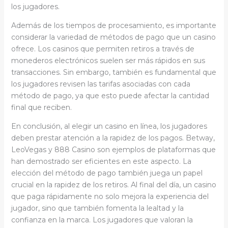
los jugadores.
Además de los tiempos de procesamiento, es importante
considerar la variedad de métodos de pago que un casino
ofrece. Los casinos que permiten retiros a través de
monederos electrónicos suelen ser más rápidos en sus
transacciones. Sin embargo, también es fundamental que
los jugadores revisen las tarifas asociadas con cada
método de pago, ya que esto puede afectar la cantidad
final que reciben.
En conclusión, al elegir un casino en línea, los jugadores
deben prestar atención a la rapidez de los pagos. Betway,
LeoVegas y 888 Casino son ejemplos de plataformas que
han demostrado ser eficientes en este aspecto. La
elección del método de pago también juega un papel
crucial en la rapidez de los retiros. Al final del día, un casino
que paga rápidamente no solo mejora la experiencia del
jugador, sino que también fomenta la lealtad y la
confianza en la marca. Los jugadores que valoran la