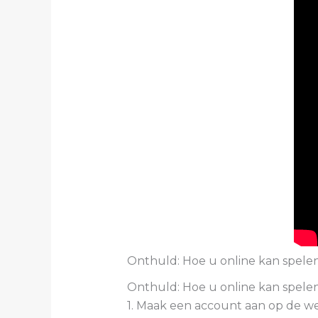
Onthuld: Hoe u online kan spelen
Onthuld: Hoe u online kan spelen
1. Maak een account aan op de w