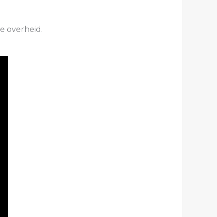
e overheid.