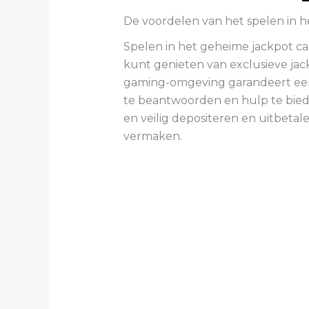
De voordelen van het spelen in 
Spelen in het geheime jackpot ca
kunt genieten van exclusieve jac
gaming-omgeving garandeert eerli
te beantwoorden en hulp te bied
en veilig depositeren en uitbetal
vermaken.