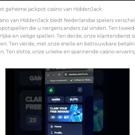
het geheime jackpot casino van HiddenJack
sino van HiddenJack biedt Nederlandse spelers verschei
kpotspellen die u nergens anders zal vinden. Ten tweed
jke en veilige spellen. Ten derde, onze klantendienst i
en. Ten vierde, met onze snelle en betrouwbare betali
en. Ten slotte, onze unieke en spannende casino-ervarin