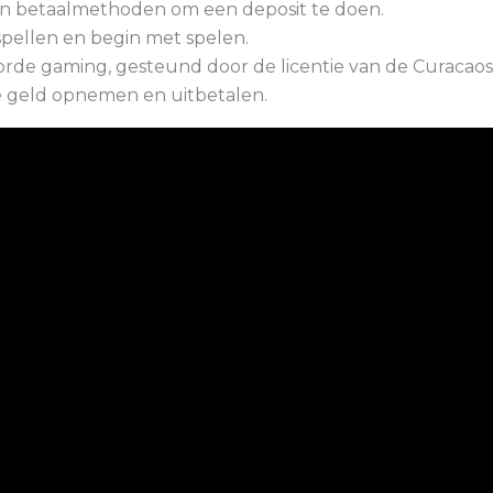
van betaalmethoden om een deposit te doen.
pellen en begin met spelen.
oorde gaming, gesteund door de licentie van de Curacaos
 je geld opnemen en uitbetalen.