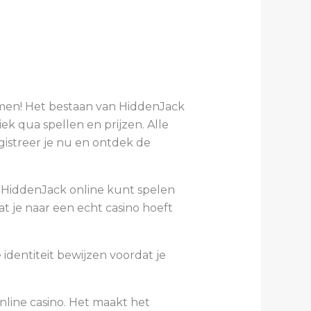
men! Het bestaan van HiddenJack
iek qua spellen en prijzen. Alle
istreer je nu en ontdek de
ij HiddenJack online kunt spelen
at je naar een echt casino hoeft
e identiteit bewijzen voordat je
online casino. Het maakt het