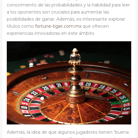
conocimiento de las probabilidades y la habilidad para leer
a los oponentes son cruciales para aumentar las
posibilidades de ganar. Además, es interesante explorar
títulos como
fortune-tiger.com.mx
que ofrecen
experiencias innovadoras en este ámbito.
Además, la idea de que algunos jugadores tienen “buena