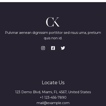
Pulvinar aenean dignissim porttitor sed risus urna, pretium
quis non id.
Locate Us
123 Demo Blvd, Miami, FL 4567, United States
+1 123-456-7890
mail@example.com