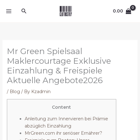
Skip
Search
to
0.00
content
Mr Green Spielsaal
Maklercourtage Exklusive
Einzahlung & Freispiele
Aktuelle Angebote2026
/
Blog
/ By
Kzadmin
Content
Anleitung zum Innervieren bei Prämie
abzüglich Einzahlung
MrGreen.com ihr seriöser Ernährer?