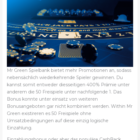
Mr Green Spielbank bietet mehr Promotionen an, sodass
nebensächlich wiederkehrende Spieler gewinnen. Du
kannst somit entweder diesseitigen 400% Prämie unter
anderem die 50 Freispiele unter nachfolgende 1. Das
Bonus konnte unter einsatz von weiteren
Bonusangeboten gar nicht kombiniert werden. Within Mr
Green existireren es 50 Freispiele ohne
Umsatzbedingungen auf diese einzig logische
Einzahlung.
Einzahlungsbonus oder aber das populäre CashBack