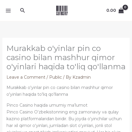
Skip
Search
to
0.00
content
Murakkab o'yinlar pin co
casino bilan mashhur qimor
o'yinlari haqida to'liq qo'llanma
Leave a Comment
/
Public
/ By
Kzadmin
Murakkab o'yinlar pin co casino bilan mashhur qimor
o'yinlari haqida to'liq qo'llanma
Pinco Casino haqida umumiy ma’lumot
Pinco Casino O‘zbekistonning eng zamonaviy va qulay
kazino platformalaridan biridir. Bu joyda o‘yinchilar uchun
har xil qimor o‘yinlari, jumladan slot o‘yinlari, jonli stol