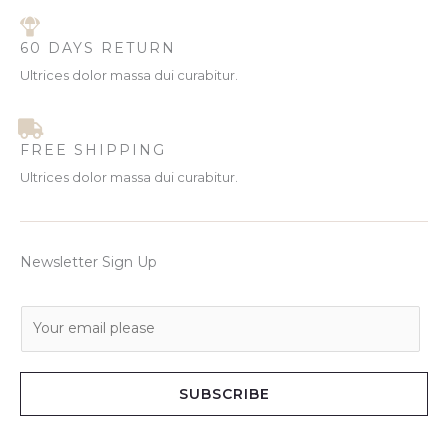
60 DAYS RETURN
Ultrices dolor massa dui curabitur.
FREE SHIPPING
Ultrices dolor massa dui curabitur.
Newsletter Sign Up
E
m
a
i
SUBSCRIBE
l
*