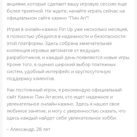
акциями, которые сделают вашу игровую сессию еще
более приятной. Не ждите, начайте играть сейчас на
официальном сайте казино “Пин Ап”!
Играя в онлайн-казино Pin Up уже несколько месяцев,
я полностью убедился в надежности и безопасности
этой платформы. Здесь собрана замечательная
коллекция игровых автоматов от ведущих
разработчиков, и каждый день появляются новые игры.
Кроме того, я оценил широкий выбор платежных
систем, удобный интерфейс и круглосуточную
поддержку клиентов.
Как постоянный игрок, я рекомендую официальный
сайт Казино Пин Ап всем, кто ищет надежное и
увлекательное онлайн-казино. Здесь я нашел свое
любимое занятие, и могу с уверенностью сказать, что
здесь каждый найдет себе увлекательное хобби.
– Александр, 28 лет