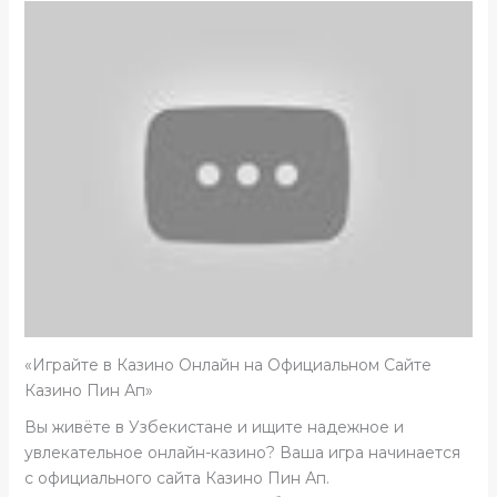
«Играйте в Казино Онлайн на Официальном Сайте
Казино Пин Ап»
Вы живёте в Узбекистане и ищите надежное и
увлекательное онлайн-казино? Ваша игра начинается
с официального сайта Казино Пин Ап.