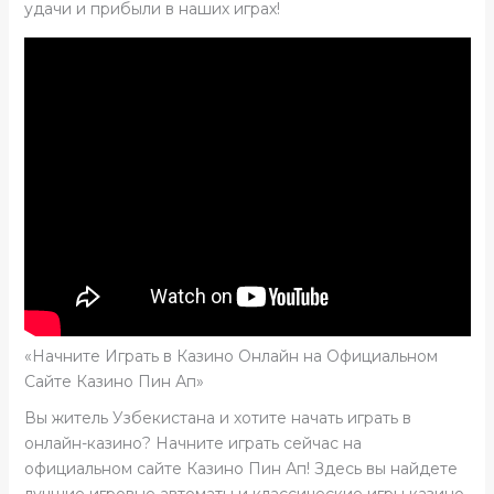
удачи и прибыли в наших играх!
«Начните Играть в Казино Онлайн на Официальном
Сайте Казино Пин Ап»
Вы житель Узбекистана и хотите начать играть в
онлайн-казино? Начните играть сейчас на
официальном сайте Казино Пин Ап! Здесь вы найдете
лучшие игровые автоматы и классические игры казино.